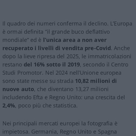
Il quadro dei numeri conferma il declino. L’Europa
è ormai definita “il grande buco deflattivo
mondiale” ed è
l’unica area a non aver
recuperato i livelli di vendita pre-Covid
. Anche
dopo la lieve ripresa del 2025, le immatricolazioni
restano
del 16% sotto il 2019
, secondo il Centro
Studi Promotor. Nel 2024 nell’Unione europea
sono state messe su strada
10,82 milioni di
nuove auto
, che diventano 13,27 milioni
includendo Efta e Regno Unito: una crescita del
2,4%
, poco più che statistica.
Nei principali mercati europei la fotografia è
impietosa. Germania, Regno Unito e Spagna