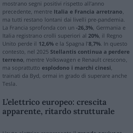
mostrano segni positivi rispetto all’anno
precedente, mentre
Italia e Francia arretrano
,
ma tutti restano lontani dai livelli pre-pandemia.
La Francia sprofonda con un
-26,3%
, Germania e
Italia registrano crolli superiori al
20%
, il Regno
Unito perde il
12,6%
e la Spagna l’
8,7%
. In questo
contesto, nel 2025
Stellantis continua a perdere
terreno
, mentre Volkswagen e Renault crescono,
ma soprattutto
esplodono i marchi cinesi
,
trainati da Byd, ormai in grado di superare anche
Tesla.
L’elettrico europeo: crescita
apparente, ritardo strutturale