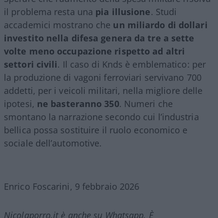
il problema resta una
pia illusione
. Studi
accademici mostrano che
un miliardo di dollari
investito nella difesa genera da tre a sette
volte meno occupazione rispetto ad altri
settori civili
. Il caso di Knds è emblematico: per
la produzione di vagoni ferroviari servivano 700
addetti, per i veicoli militari, nella migliore delle
ipotesi,
ne basteranno 350
. Numeri che
smontano la narrazione secondo cui l’industria
bellica possa sostituire il ruolo economico e
sociale dell’automotive.
Enrico Foscarini, 9 febbraio 2026
Nicolaporro.it è anche su Whatsapp. È