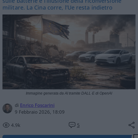
sulle batterie e l’illusione della riconversione
militare. La Cina corre, l’Ue resta indietro
Immagine generata da AI tramite DALL·E di OpenAI
di
Enrico Foscarini
9 Febbraio 2026, 18:09
4.9k
5