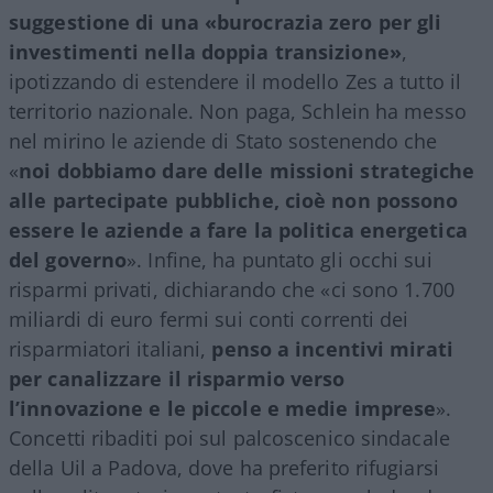
suggestione di una «burocrazia zero per gli
investimenti nella doppia transizione»
,
ipotizzando di estendere il modello Zes a tutto il
territorio nazionale. Non paga, Schlein ha messo
nel mirino le aziende di Stato sostenendo che
«
noi dobbiamo dare delle missioni strategiche
alle partecipate pubbliche, cioè non possono
essere le aziende a fare la politica energetica
del governo
». Infine, ha puntato gli occhi sui
risparmi privati, dichiarando che «ci sono 1.700
miliardi di euro fermi sui conti correnti dei
risparmiatori italiani,
penso a incentivi mirati
per canalizzare il risparmio verso
l’innovazione e le piccole e medie imprese
».
Concetti ribaditi poi sul palcoscenico sindacale
della Uil a Padova, dove ha preferito rifugiarsi