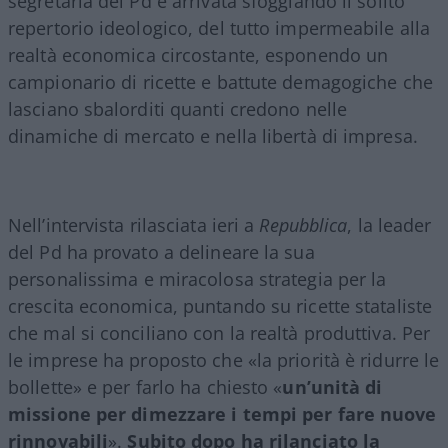
segretaria del Pd è arrivata sfoggiando il solito
repertorio ideologico, del tutto impermeabile alla
realtà economica circostante, esponendo un
campionario di ricette e battute demagogiche che
lasciano sbalorditi quanti credono nelle
dinamiche di mercato e nella libertà di impresa.
Nell’intervista rilasciata ieri a
Repubblica
, la leader
del Pd ha provato a delineare la sua
personalissima e miracolosa strategia per la
crescita economica, puntando su ricette stataliste
che mal si conciliano con la realtà produttiva. Per
le imprese ha proposto che «la priorità è ridurre le
bollette» e per farlo ha chiesto «
un’unità di
missione per dimezzare i tempi per fare nuove
rinnovabili
».
Subito dopo ha rilanciato la