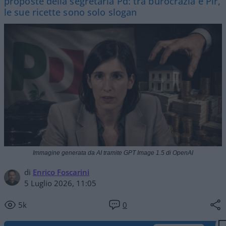
proposte della segretaria Pd: tra burocrazia e Pir,
le sue ricette sono solo slogan
Immagine generata da AI tramite GPT Image 1.5 di OpenAI
di
Enrico Foscarini
5 Luglio 2026, 11:05
5k
0