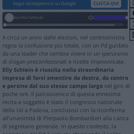
Segui nicolaporro.it su Google
CLICCA QUI
Ascolta l'articolo
0:00
/
--:--
A circa un anno dalle elezioni, nel centrosinistra
regna la confusione più totale, con un Pd guidato
da una leader che sembra vivere in un iperuranio
di slogan preconfezionati e ricette improvvisate.
Elly Schlein è riuscita nella straordinaria
impresa di farsi smentire da destra, da centro
e persino dal suo stesso campo largo
nel giro di
poche ore. Il palcoscenico di questa ennesima
recita a soggetto è stato il congresso nazionale
della Uil a Padova, conclusosi con la riconferma
all’unanimità di Pierpaolo Bombardieri alla carica
di segretario generale. In questo contesto, la