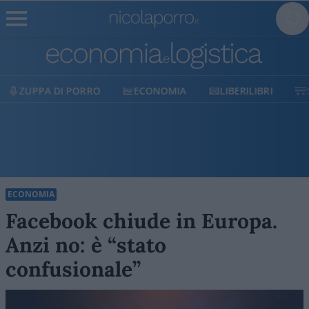
ECONOMIA
LIBERILIBRI
SHOP
SOSTIENICI
ECONOMIA
Facebook chiude in Europa.
Anzi no: è “stato
confusionale”