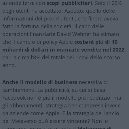
aziende terze con
scopi pubblicitari
. Solo il 25%
degli utenti ha accettato. Aspetto, quello delle
informazioni dei propri utenti, che finora aveva
fatto la fortuna della società. Il capo delle
operazioni finanziarie David Wehner ha stimato
che il cambio di policy Apple
costerà più di 10
miliardi di dollari in mancate vendite nel 2022,
pari a circa l’8% del totale dei ricavi dello scorso
anno.
Anche il modello di business
necessita di
cambiamenti. La pubblicità, su cui si basa
Facebook non è più il modello più redditizio, ma
gli abbonamenti, strategia ben compresa invece
da aziende come Apple. E la strategia del lancio
del Metaverso può essere vincente? Non lo
sappiamo ancora, in quanto il
Metaverso di