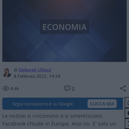
ECONOMIA
di
Deborah Ullasci
8 Febbraio 2022, 14:34
4.4k
0
Segui nicolaporro.it su Google
CLICCA QUI
Le notizie si rincorrono e si smentiscono.
Facebook chiude in Europa. Anzi no. E’ solo un