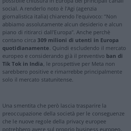
possibile chiusura in Europa dei principali canali
social. A renderlo noto è l’Agi (agenzia
giornalistica italia) chiarendo l’equivoco: “Non
abbiamo assolutamente alcun desiderio e alcun
piano di ritirarci dall’Europa”. Anche perchè
contano circa
309 milioni di utenti in Europa
quotidianamente
. Quindi escludendo il mercato
europeo e considerando già il preventivo
ban di
Tik Tok in India
, le prospettive per Meta non
sarebbero positive e rimarrebbe principalmente
solo il mercato statunitense.
Una smentita che però lascia trasparire la
preoccupazione della società per le conseguenze
che le nuove regole della privacy europee
potrebbero avere sul proprio business europeo.