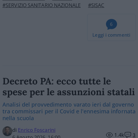
#SERVIZIO SANITARIO NAZIONALE
#SISAC
6
Leggi i commenti
Decreto PA: ecco tutte le
spese per le assunzioni statali
Analisi del provvedimento varato ieri dal governo
tra commissari per il Covid e l'ennesima infornata
nella scuola
di
Enrico Foscarini
1.4k
3
6 Agosto 2026, 16:00