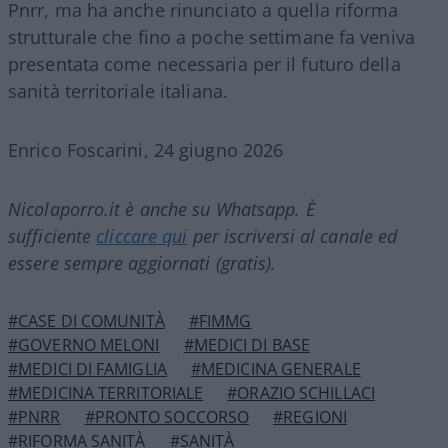
Pnrr, ma ha anche rinunciato a quella riforma
strutturale che fino a poche settimane fa veniva
presentata come necessaria per il futuro della
sanità territoriale italiana.
Enrico Foscarini, 24 giugno 2026
Nicolaporro.it è anche su Whatsapp. È
sufficiente
cliccare qui
per iscriversi al canale ed
essere sempre aggiornati (gratis).
#CASE DI COMUNITÀ
#FIMMG
#GOVERNO MELONI
#MEDICI DI BASE
#MEDICI DI FAMIGLIA
#MEDICINA GENERALE
#MEDICINA TERRITORIALE
#ORAZIO SCHILLACI
#PNRR
#PRONTO SOCCORSO
#REGIONI
#RIFORMA SANITÀ
#SANITÀ