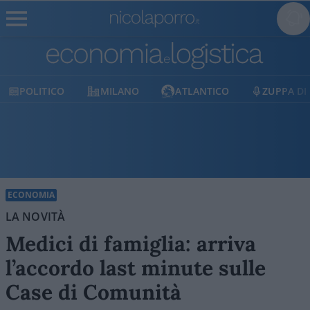
MILANO
ATLANTICO
ZUPPA DI PORRO
E
ECONOMIA
LA NOVITÀ
Medici di famiglia: arriva
l’accordo last minute sulle
Case di Comunità