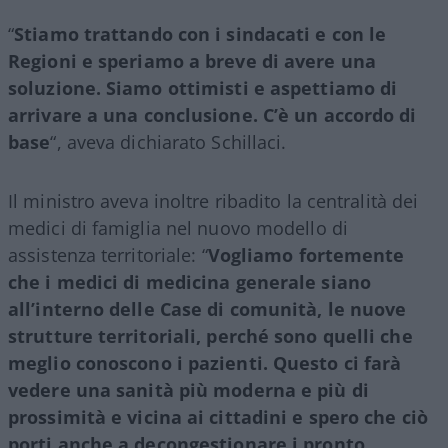
“
Stiamo trattando con i sindacati e con le
Regioni e speriamo a breve di avere una
soluzione. Siamo ottimisti e aspettiamo di
arrivare a una conclusione. C’è un accordo di
base
“, aveva dichiarato Schillaci.
Il ministro aveva inoltre ribadito la centralità dei
medici di famiglia nel nuovo modello di
assistenza territoriale: “
Vogliamo fortemente
che i medici di medicina generale siano
all’interno delle Case di comunità, le nuove
strutture territoriali, perché sono quelli che
meglio conoscono i pazienti. Questo ci farà
vedere una sanità più moderna e più di
prossimità e vicina ai cittadini e spero che ciò
porti anche a decongestionare i pronto