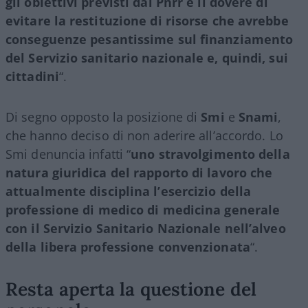
gli obiettivi previsti dal Pnrr e il dovere di
evitare la restituzione di risorse che avrebbe
conseguenze pesantissime sul finanziamento
del Servizio sanitario nazionale e, quindi, sui
cittadini
“.
Di segno opposto la posizione di
Smi
e
Snami
,
che hanno deciso di non aderire all’accordo. Lo
Smi denuncia infatti “
uno stravolgimento della
natura giuridica del rapporto di lavoro che
attualmente disciplina l’esercizio della
professione di medico di medicina generale
con il Servizio Sanitario Nazionale nell’alveo
della libera professione convenzionata
“.
Resta aperta la questione del