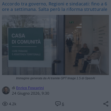
Accordo tra governo, Regioni e sindacati: fino a 6
ore a settimana. Salta però la riforma strutturale
Immagine generata da AI tramite GPT Image 1.5 di OpenAI
di
Enrico Foscarini
24 Giugno 2026, 9:30
4.2k
6