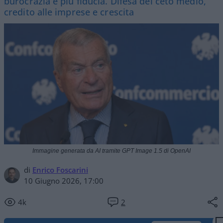
burocrazia e più fiducia. Difesa del ceto medio,
credito alle imprese e crescita
Immagine generata da AI tramite GPT Image 1.5 di OpenAI
di
Enrico Foscarini
10 Giugno 2026, 17:00
4k
2