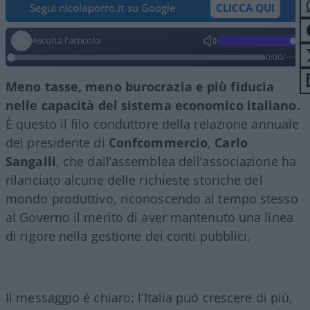
Segui nicolaporro.it su Google
CLICCA QUI
Ascolta l'articolo
0:00
/
--:--
Meno tasse, meno burocrazia e più fiducia
nelle capacità del sistema economico italiano.
È questo il filo conduttore della relazione annuale
del presidente di
Confcommercio
,
Carlo
Sangalli
, che dall’assemblea dell’associazione ha
rilanciato alcune delle richieste storiche del
mondo produttivo, riconoscendo al tempo stesso
al Governo il merito di aver mantenuto una linea
di rigore nella gestione dei conti pubblici.
Il messaggio è chiaro: l’Italia può crescere di più,