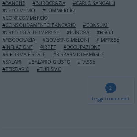
#BANCHE
#BUROCRAZIA
#CARLO SANGALLI
#CETO MEDIO
#COMMERCIO
#CONFCOMMERCIO
#CONSOLIDAMENTO BANCARIO
#CONSUMI
#CREDITO ALLE IMPRESE
#EUROPA
#FISCO
#FISCOCRAZIA
#GOVERNO MELONI
#IMPRESE
#INFLAZIONE
#IRPEF
#OCCUPAZIONE
#RIFORMA FISCALE
#RISPARMIO FAMIGLIE
#SALARI
#SALARIO GIUSTO
#TASSE
#TERZIARIO
#TURISMO
2
Leggi i commenti