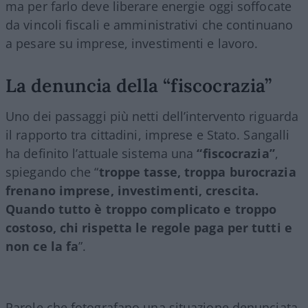
ma per farlo deve liberare energie oggi soffocate
da vincoli fiscali e amministrativi che continuano
a pesare su imprese, investimenti e lavoro.
La denuncia della “fiscocrazia”
Uno dei passaggi più netti dell’intervento riguarda
il rapporto tra cittadini, imprese e Stato. Sangalli
ha definito l’attuale sistema una
“fiscocrazia”
,
spiegando che “
troppe tasse, troppa burocrazia
frenano imprese, investimenti, crescita.
Quando tutto è troppo complicato e troppo
costoso, chi rispetta le regole paga per tutti e
non ce la fa
”.
Parole che fotografano una situazione denunciata