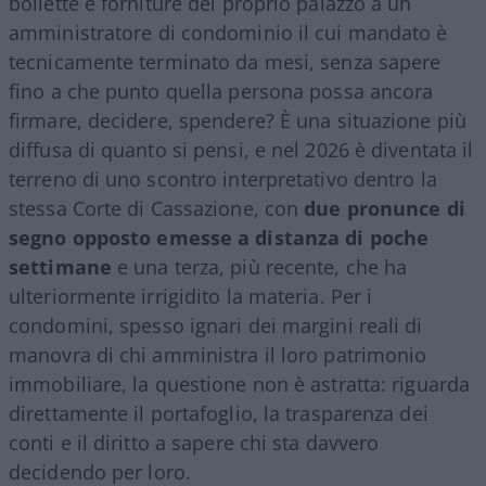
bollette e forniture del proprio palazzo a un
amministratore di condominio il cui mandato è
tecnicamente terminato da mesi, senza sapere
fino a che punto quella persona possa ancora
firmare, decidere, spendere? È una situazione più
diffusa di quanto si pensi, e nel 2026 è diventata il
terreno di uno scontro interpretativo dentro la
stessa Corte di Cassazione, con
due pronunce di
segno opposto emesse a distanza di poche
settimane
e una terza, più recente, che ha
ulteriormente irrigidito la materia. Per i
condomini, spesso ignari dei margini reali di
manovra di chi amministra il loro patrimonio
immobiliare, la questione non è astratta: riguarda
direttamente il portafoglio, la trasparenza dei
conti e il diritto a sapere chi sta davvero
decidendo per loro.