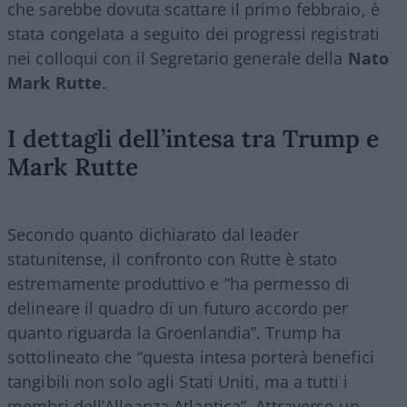
che sarebbe dovuta scattare il primo febbraio, è
stata congelata a seguito dei progressi registrati
nei colloqui con il Segretario generale della
Nato
Mark Rutte
.
I dettagli dell’intesa tra Trump e
Mark Rutte
Secondo quanto dichiarato dal leader
statunitense, il confronto con Rutte è stato
estremamente produttivo e “ha permesso di
delineare il quadro di un futuro accordo per
quanto riguarda la Groenlandia”. Trump ha
sottolineato che “questa intesa porterà benefici
tangibili non solo agli Stati Uniti, ma a tutti i
membri dell’Alleanza Atlantica”. Attraverso un