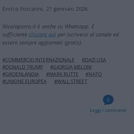
Enrico Foscarini, 21 gennaio 2026
Nicolaporro.it è anche su Whatsapp. È
sufficiente
cliccare qui
per iscriversi al canale ed
essere sempre aggiornati (gratis).
#COMMERCIO INTERNAZIONALE
#DAZI USA
#DONALD TRUMP
#GIORGIA MELONI
#GROENLANDIA
#MARK RUTTE
#NATO
#UNIONE EUROPEA
#WALL STREET
3
Leggi i commenti