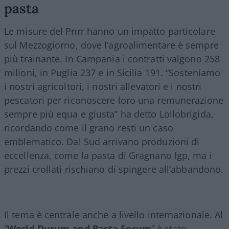
pasta
Le misure del Pnrr hanno un impatto particolare
sul Mezzogiorno, dove l’agroalimentare è sempre
più trainante. In Campania i contratti valgono 258
milioni, in Puglia 237 e in Sicilia 191. “Sosteniamo
i nostri agricoltori, i nostri allevatori e i nostri
pescatori per riconoscere loro una remunerazione
sempre più equa e giusta” ha detto Lollobrigida,
ricordando come il grano resti un caso
emblematico. Dal Sud arrivano produzioni di
eccellenza, come la pasta di Gragnano Igp, ma i
prezzi crollati rischiano di spingere all’abbandono.
Il tema è centrale anche a livello internazionale. Al
“
World Durum and Pasta Forum
” è stato