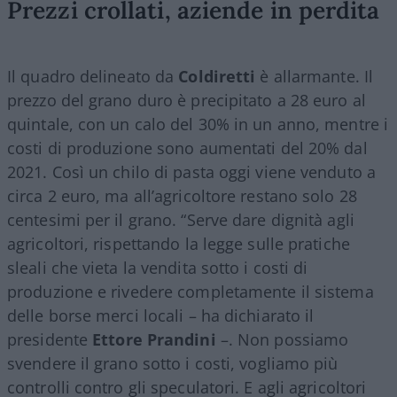
Prezzi crollati, aziende in perdita
Il quadro delineato da
Coldiretti
è allarmante. Il
prezzo del grano duro è precipitato a 28 euro al
quintale, con un calo del 30% in un anno, mentre i
costi di produzione sono aumentati del 20% dal
2021. Così un chilo di pasta oggi viene venduto a
circa 2 euro, ma all’agricoltore restano solo 28
centesimi per il grano. “Serve dare dignità agli
agricoltori, rispettando la legge sulle pratiche
sleali che vieta la vendita sotto i costi di
produzione e rivedere completamente il sistema
delle borse merci locali – ha dichiarato il
presidente
Ettore Prandini
–. Non possiamo
svendere il grano sotto i costi, vogliamo più
controlli contro gli speculatori. E agli agricoltori