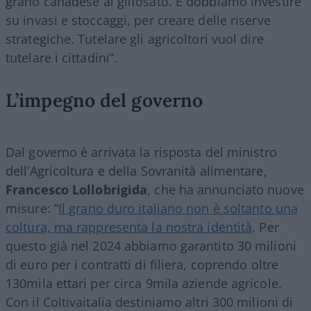
grano canadese al glifosato. E dobbiamo investire
su invasi e stoccaggi, per creare delle riserve
strategiche. Tutelare gli agricoltori vuol dire
tutelare i cittadini”.
L’impegno del governo
Dal governo è arrivata la risposta del ministro
dell’Agricoltura e della Sovranità alimentare,
Francesco Lollobrigida
, che ha annunciato nuove
misure: “
Il grano duro italiano non è soltanto una
coltura, ma rappresenta la nostra identità
. Per
questo già nel 2024 abbiamo garantito 30 milioni
di euro per i contratti di filiera, coprendo oltre
130mila ettari per circa 9mila aziende agricole.
Con il Coltivaitalia destiniamo altri 300 milioni di