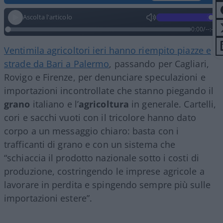
Ascolta l'articolo
0:00
/
--:--
Ventimila agricoltori ieri hanno riempito piazze e
strade da Bari a Palermo
, passando per Cagliari,
Rovigo e Firenze, per denunciare speculazioni e
importazioni incontrollate che stanno piegando il
grano
italiano e l’
agricoltura
in generale. Cartelli,
cori e sacchi vuoti con il tricolore hanno dato
corpo a un messaggio chiaro: basta con i
trafficanti di grano e con un sistema che
“schiaccia il prodotto nazionale sotto i costi di
produzione, costringendo le imprese agricole a
lavorare in perdita e spingendo sempre più sulle
importazioni estere”.