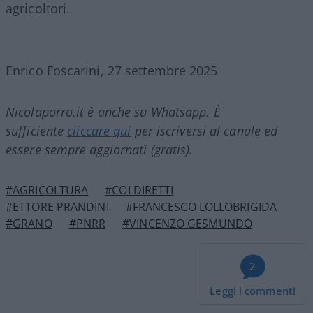
agricoltori.
Enrico Foscarini, 27 settembre 2025
Nicolaporro.it è anche su Whatsapp. È
sufficiente
cliccare qui
per iscriversi al canale ed
essere sempre aggiornati (gratis).
#AGRICOLTURA
#COLDIRETTI
#ETTORE PRANDINI
#FRANCESCO LOLLOBRIGIDA
#GRANO
#PNRR
#VINCENZO GESMUNDO
2
Leggi i commenti