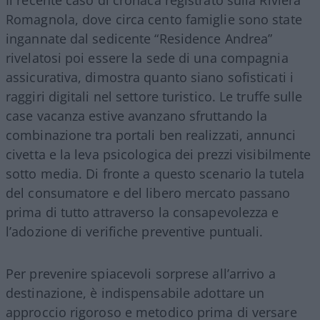
Il recente caso di cronaca registrato sulla Riviera
Romagnola, dove circa cento famiglie sono state
ingannate dal sedicente “Residence Andrea”
rivelatosi poi essere la sede di una compagnia
assicurativa, dimostra quanto siano sofisticati i
raggiri digitali nel settore turistico. Le truffe sulle
case vacanza estive avanzano sfruttando la
combinazione tra portali ben realizzati, annunci
civetta e la leva psicologica dei prezzi visibilmente
sotto media. Di fronte a questo scenario la tutela
del consumatore e del libero mercato passano
prima di tutto attraverso la consapevolezza e
l’adozione di verifiche preventive puntuali.
Per prevenire spiacevoli sorprese all’arrivo a
destinazione, è indispensabile adottare un
approccio rigoroso e metodico prima di versare