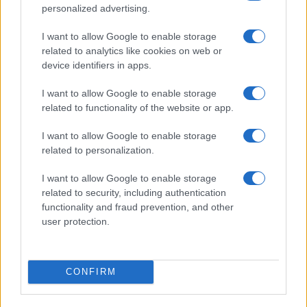
personalized advertising.
31 luglio 2023 Leopoldo Gasbarro
I want to allow Google to enable storage
related to analytics like cookies on web or
device identifiers in apps.
I want to allow Google to enable storage
related to functionality of the website or app.
I want to allow Google to enable storage
related to personalization.
I want to allow Google to enable storage
related to security, including authentication
functionality and fraud prevention, and other
user protection.
CONFIRM
#COSTO INFLAZIONE
#EUROPA
#TASSI