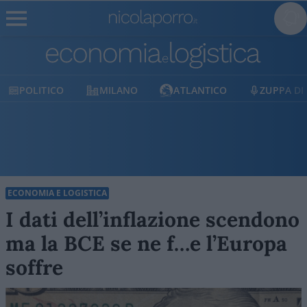
POLITICO
MILANO
ATLANTICO
ZUPPA DI P
ECONOMIA E LOGISTICA
I dati dell’inflazione scendono
ma la BCE se ne f…e l’Europa
soffre