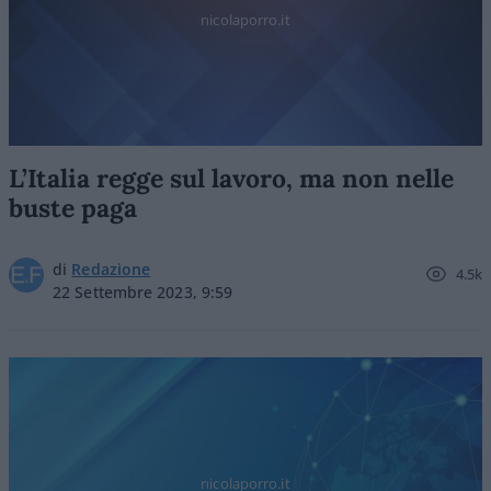
nicolaporro.it
L’Italia regge sul lavoro, ma non nelle
buste paga
di
Redazione
4.5k
22 Settembre 2023, 9:59
nicolaporro.it