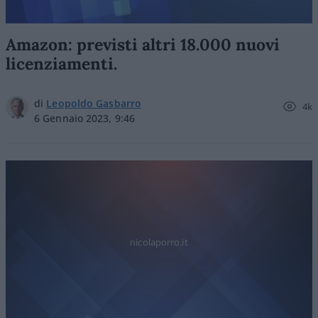
Amazon: previsti altri 18.000 nuovi
licenziamenti.
di
Leopoldo Gasbarro
4k
6 Gennaio 2023, 9:46
nicolaporro.it