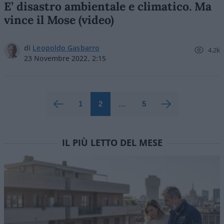
E’ disastro ambientale e climatico. Ma
vince il Mose (video)
di
Leopoldo Gasbarro
4.2k
23 Novembre 2022, 2:15
1
2
…
5
IL PIÙ LETTO DEL MESE