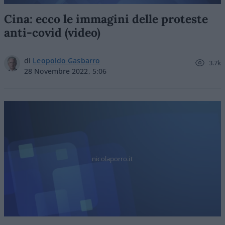
Cina: ecco le immagini delle proteste
anti-covid (video)
di
Leopoldo Gasbarro
3.7k
28 Novembre 2022, 5:06
nicolaporro.it