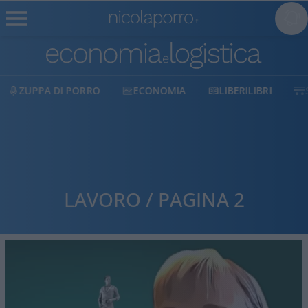
ECONOMIA
LIBERILIBRI
SHOP
SOSTIENICI
LAVORO / PAGINA 2