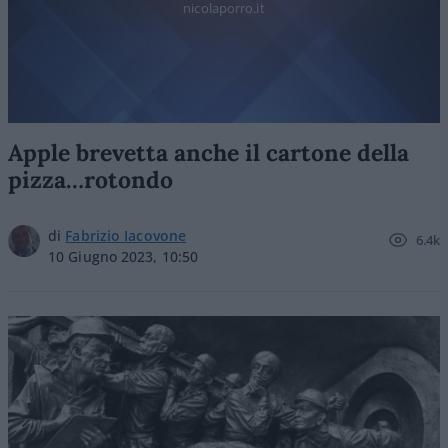
nicolaporro.it
Apple brevetta anche il cartone della
pizza…rotondo
di
Fabrizio Iacovone
6.4k
10 Giugno 2023, 10:50