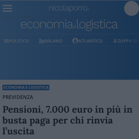
MILANO
ATLANTICO
ZUPPA DI PORRO
E
ECONOMIA E LOGISTICA
PREVIDENZA
Pensioni, 7.000 euro in più in
busta paga per chi rinvia
l’uscita