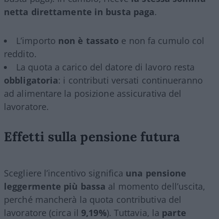
netta direttamente in busta paga
.
L’importo
non è tassato
e non fa cumulo col
reddito.
La quota a carico del datore di lavoro resta
obbligatoria
: i contributi versati continueranno
ad alimentare la posizione assicurativa del
lavoratore.
Effetti sulla pensione futura
Scegliere l’incentivo significa
una pensione
leggermente più bassa
al momento dell’uscita,
perché mancherà la quota contributiva del
lavoratore (circa il
9,19%
). Tuttavia, la
parte