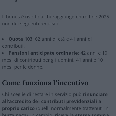
Il bonus è rivolto a chi raggiunge entro fine 2025
uno dei seguenti requisiti:
Quota 103
: 62 anni di età e 41 anni di
contributi.
Pensioni anticipate ordinarie
: 42 anni e 10
mesi di contributi per gli uomini, 41 anni e 10
mesi per le donne.
Come funziona l’incentivo
Chi sceglie di restare in servizio può
rinunciare
all’accredito dei contributi previdenziali a
proprio carico
(quelli normalmente trattenuti in
busta paga). In cambio, riceve
la stessa somma