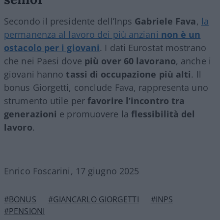
Secondo il presidente dell’Inps
Gabriele Fava
,
la
permanenza al lavoro dei più anziani
non è un
ostacolo per i giovani
. I dati Eurostat mostrano
che nei Paesi dove
più over 60 lavorano
, anche i
giovani hanno
tassi di occupazione più alti
. Il
bonus Giorgetti, conclude Fava, rappresenta uno
strumento utile per
favorire l’incontro tra
generazioni
e promuovere la
flessibilità del
lavoro
.
Enrico Foscarini, 17 giugno 2025
#BONUS
#GIANCARLO GIORGETTI
#INPS
#PENSIONI