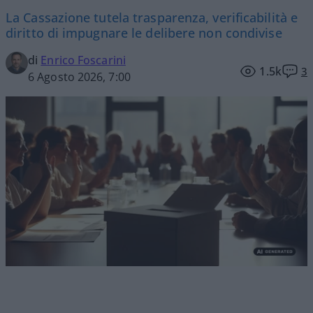
La Cassazione tutela trasparenza, verificabilità e
diritto di impugnare le delibere non condivise
di
Enrico Foscarini
1.5k
3
6 Agosto 2026, 7:00