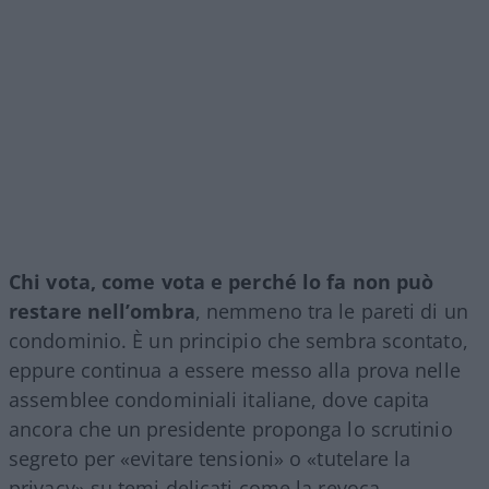
Chi vota, come vota e perché lo fa non può
restare nell’ombra
, nemmeno tra le pareti di un
condominio. È un principio che sembra scontato,
eppure continua a essere messo alla prova nelle
assemblee condominiali italiane, dove capita
ancora che un presidente proponga lo scrutinio
segreto per «evitare tensioni» o «tutelare la
privacy» su temi delicati come la revoca