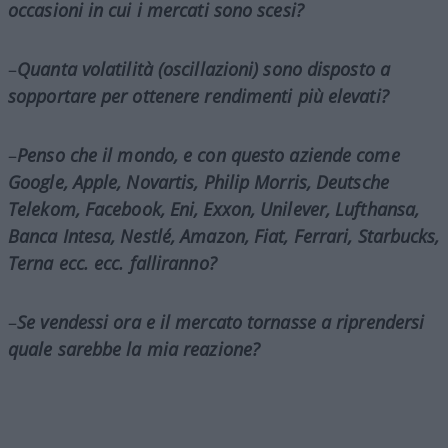
occasioni in cui i mercati sono scesi?
–
Quanta volatilità (oscillazioni) sono disposto a
sopportare per ottenere rendimenti più elevati?
–
Penso che il mondo, e con questo aziende come
Google, Apple, Novartis, Philip
Morris
,
Deutsche
Telekom,
Facebook
, Eni,
Exxon
, Unilever, Lufthansa,
Banca Intesa, Nestlé, Amazon, Fiat, Ferrari, Starbucks,
Terna ecc. ecc. falliranno?
–
Se vendessi ora e il mercato tornasse a riprendersi
quale sarebbe la mia reazione?