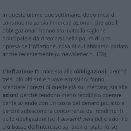
In queste ultime due settimane, dopo mesi di
continuo rialzo sia i mercati azionari che quelli
obbligazionari hanno stornato: la ragione
principale è da ricercarsi nella paura di una
ripresa dell’inflazione, cosa di cui abbiamo parlato
anche recentemente (v. newsletter n. 139).
L’inflazione
fa male sia alle
obbligazioni
, perché
tassi più alti sulle nuove emissioni fanno
scendere i prezzi di quelle già sul mercato, sia alle
azioni
perché rendono meno redditizio operare
per le aziende con un costo del denaro più alto e
perché subiscono la concorrenza dei rendimenti
delle obbligazioni (se il
dividend
yield
delle azioni è
più basso dell’interesse sui titoli di stato forse