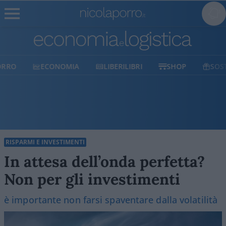
ECONOMIA
LIBERILIBRI
SHOP
SOSTIENICI
RISPARMI E INVESTIMENTI
In attesa dell’onda perfetta?
Non per gli investimenti
è importante non farsi spaventare dalla volatilità