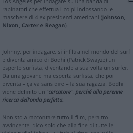
Los Angeles per indagare su una banda di
rapinatori che effettua i colpi indossando le
maschere di 4 ex presidenti americani (
Johnson,
Nixon, Carter e Reagan
).
Johnny, per indagare, si infiltra nel mondo del surf
e diventa amico di Bodhi (Patrick Swayze) un
esperto surfista, diventando a sua volta un surfer.
Da una giovane ma esperta surfista, che poi
diventa – ça va sans dire – la sua ragazza, Bodhi
viene definito un “
cercatore
”,
perché alla perenne
ricerca dell’onda perfetta.
Non sto a raccontare tutto il film, peraltro
avvincente, dico solo che alla fine di tutte le