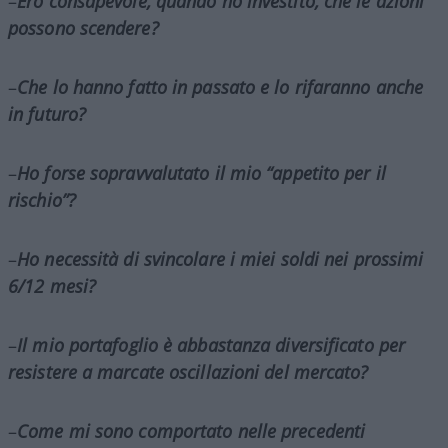
–
Ero consapevole, quando ho investito, che le azioni
possono scendere?
–
Che lo hanno fatto in passato e lo rifaranno anche
in futuro?
–
Ho forse sopravvalutato il mio “appetito per il
rischio”?
–
Ho necessità di svincolare i miei soldi nei prossimi
6/12 mesi?
–
Il mio portafoglio è abbastanza diversificato per
resistere a marcate oscillazioni del mercato?
–
Come mi sono comportato nelle precedenti