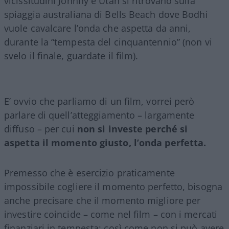
vicissitudini Johnny e Utah si ritrovano sulla
spiaggia australiana di Bells Beach dove Bodhi
vuole cavalcare l’onda che aspetta da anni,
durante la “tempesta del cinquantennio” (non vi
svelo il finale, guardate il film).
E’ ovvio che parliamo di un film, vorrei però
parlare di quell’atteggiamento – largamente
diffuso – per cui
non si investe perché si
aspetta il momento giusto, l’onda perfetta.
Premesso che è esercizio praticamente
impossibile cogliere il momento perfetto, bisogna
anche precisare che il momento migliore per
investire coincide – come nel film – con i mercati
finanziari in tempesta; così come non si può avere