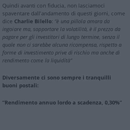
Quindi avanti con fiducia, non lasciamoci
spaventare dall’andamento di questi giorni, come
dice
Charlie
Bilello
:
“è una pillola amara da
ingoiare ma, sopportare la volatilità, è il prezzo da
pagare per gli investitori di lungo termine, senza il
quale non ci sarebbe alcuna ricompensa,
rispetto a
forme di investimento
prive
di rischio ma anche di
rendimento
come
la
liquidità”
Diversamente ci sono sempre i tranquilli
buoni postali:
“Rendimento annuo lordo a scadenza
,
0,30%”