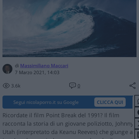
di
Massimiliano Maccari
7 Marzo 2021, 14:03
3.6k
0
Segui nicolaporro.it su Google
CLICCA QUI
Ricordate il film Point Break del 1991? Il film
racconta la storia di un giovane poliziotto, Johnny
Utah (interpretato da Keanu Reeves) che giunge a