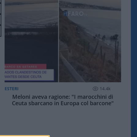
ESTERI
14.4k
Meloni aveva ragione: "I marocchini di
Ceuta sbarcano in Europa col barcone"