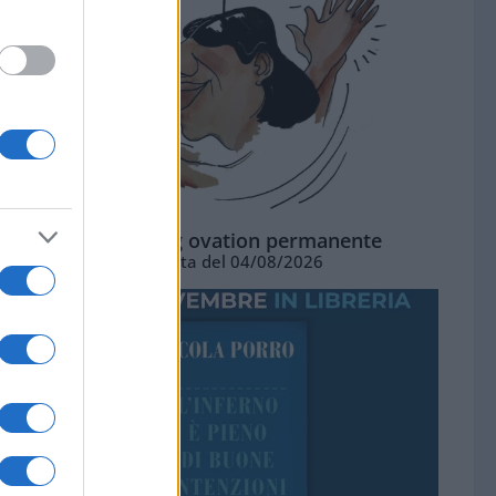
La standing ovation permanente
Vignetta del 04/08/2026