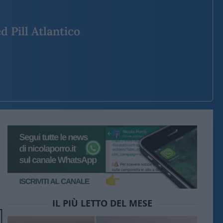
d Pill Atlantico
IL PIÙ LETTO DEL MESE