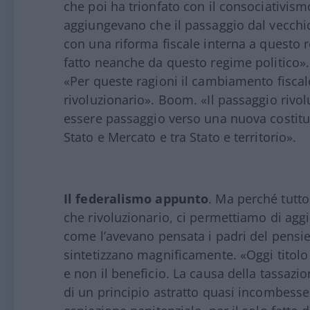
che poi ha trionfato con il consociativis
aggiungevano che il passaggio dal vecchi
con una riforma fiscale interna a questo
fatto neanche da questo regime politico». 
«Per queste ragioni il cambiamento fiscale
rivoluzionario». Boom. «Il passaggio rivol
essere passaggio verso una nuova costituzi
Stato e Mercato e tra Stato e territorio».
Il federalismo appunto
. Ma perché tutto
che rivoluzionario, ci permettiamo di aggi
come l’avevano pensata i padri del pensie
sintetizzano magnificamente. «Oggi titolo p
e non il beneficio. La causa della tassazio
di un principio astratto quasi incombesse