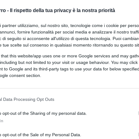
rro -
Il rispetto della tua privacy è la nostra priorità
ri partner utilizziamo, sul nostro sito, tecnologie come i cookie per pers
annunci, fornire funzionalità per social media e analizzare il nostro traff
 di seguito si acconsente all'utilizzo di questa tecnologia. Puoi cambiar
e tue scelte sul consenso in qualsiasi momento ritornando su questo si
 that this website/app uses one or more Google services and may gath
including but not limited to your visit or usage behaviour. You may click 
 to Google and its third-party tags to use your data for below specifi
ogle consent section.
l Data Processing Opt Outs
o opt-out of the Sharing of my personal data.
In
o opt-out of the Sale of my Personal Data.