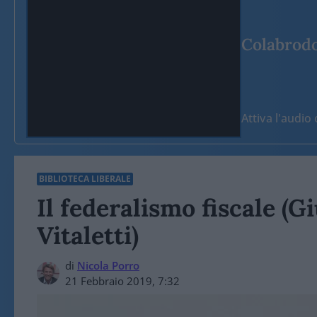
Colabrodo 
Attiva l'audi
BIBLIOTECA LIBERALE
Il federalismo fiscale (
Vitaletti)
di
Nicola Porro
21 Febbraio 2019, 7:32