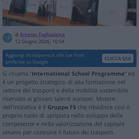
di
Ernesto Tagliapietra
12 Giugno 2026, 10:54
Aggiungi nicolaporro.it alle tue fonti
CLICCA QUI
preferite su Google
Si chiama “
International School Programme
” ed
è un progetto strategico di alta formazione nel
settore dei trasporti e della mobilità sostenibile
riservato ai giovani talenti europei. Motore
dell’iniziativa è il
Gruppo FS
che ribadisce così il
proprio ruolo di apripista nello sviluppo delle
competenze e nella valorizzazione del capitale
umano per costruire il futuro dei trasporti.