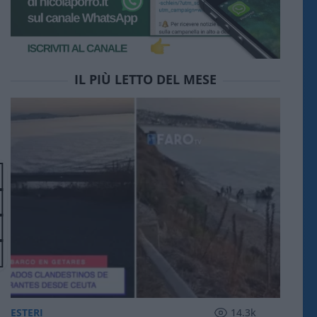
IL PIÙ LETTO DEL MESE
ESTERI
14.3k