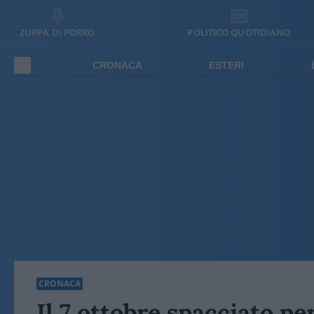
ZUPPA DI PORRO
POLITICO QUOTIDIANO
CRONACA
ESTERI
CRONACA
Il 7 ottobre spacciato per