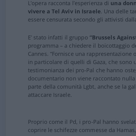
L’opera racconta l’esperienza di
una donn
vivere a Tel Aviv in Israele
. Una delle ta
essere censurata secondo gli attivisti dall
E’ stato infatti il gruppo
“Brussels Agains
programma – a chiedere il boicottaggio de
Cannes. “Fornisce una rappresentazione or
in particolare di quelli di Gaza, che sono
testimonianza dei pro-Pal che hanno ostegg
documentario non viene raccontato nulla d
parte della comunità Lgbt, anche se la ga
attaccare Israele.
Proprio come il Pd, i pro-Pal hanno svelato
coprire le schifezze commesse da Hamas, 