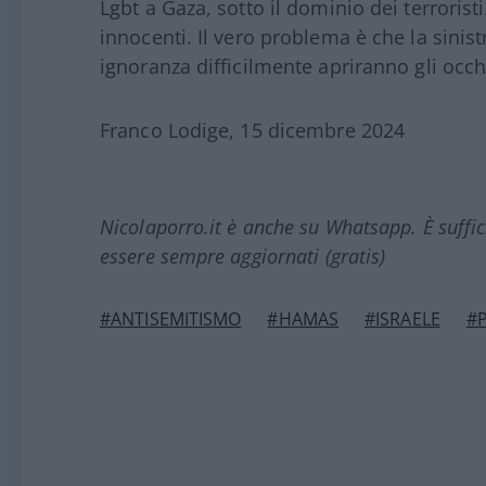
Lgbt a Gaza, sotto il dominio dei terroristi
innocenti. Il vero problema è che la sinistra
ignoranza difficilmente apriranno gli occ
Franco Lodige, 15 dicembre 2024
Nicolaporro.it è anche su Whatsapp. È suffi
essere sempre aggiornati (gratis)
#ANTISEMITISMO
#HAMAS
#ISRAELE
#