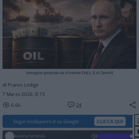
Immagine generata da AI tramite DALL·E di OpenAI
di Franco Lodige
7 Marzo 2026, 8:15
6.6k
24
Segui nicolaporro.it su Google
CLICCA QUI
Ascolta l'articolo