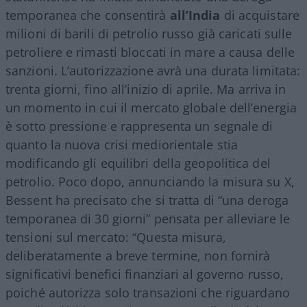
temporanea che consentirà
all’India
di acquistare
milioni di barili di petrolio russo già caricati sulle
petroliere e rimasti bloccati in mare a causa delle
sanzioni. L’autorizzazione avrà una durata limitata:
trenta giorni, fino all’inizio di aprile. Ma arriva in
un momento in cui il mercato globale dell’energia
è sotto pressione e rappresenta un segnale di
quanto la nuova crisi mediorientale stia
modificando gli equilibri della geopolitica del
petrolio. Poco dopo, annunciando la misura su X,
Bessent ha precisato che si tratta di “una deroga
temporanea di 30 giorni” pensata per alleviare le
tensioni sul mercato: “Questa misura,
deliberatamente a breve termine, non fornirà
significativi benefici finanziari al governo russo,
poiché autorizza solo transazioni che riguardano