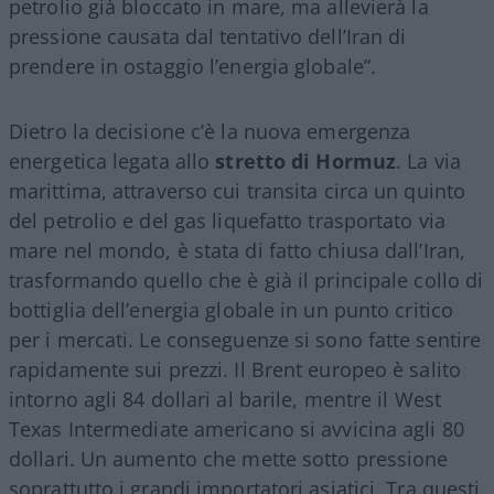
petrolio già bloccato in mare, ma allevierà la
pressione causata dal tentativo dell’Iran di
prendere in ostaggio l’energia globale”.
Dietro la decisione c’è la nuova emergenza
energetica legata allo
stretto di Hormuz
. La via
marittima, attraverso cui transita circa un quinto
del petrolio e del gas liquefatto trasportato via
mare nel mondo, è stata di fatto chiusa dall’Iran,
trasformando quello che è già il principale collo di
bottiglia dell’energia globale in un punto critico
per i mercati. Le conseguenze si sono fatte sentire
rapidamente sui prezzi. Il Brent europeo è salito
intorno agli 84 dollari al barile, mentre il West
Texas Intermediate americano si avvicina agli 80
dollari. Un aumento che mette sotto pressione
soprattutto i grandi importatori asiatici. Tra questi