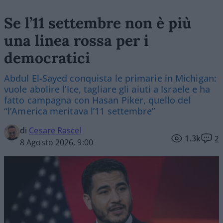
Se l’11 settembre non è più
una linea rossa per i
democratici
Abdul El-Sayed conquista le primarie in Michigan:
vuole abolire l’Ice, tagliare gli aiuti a Israele e ha
fatto campagna con Hasan Piker, quello del
“l’America meritava l’11 settembre”
di
Cesare Rascel
1.3k
2
8 Agosto 2026, 9:00