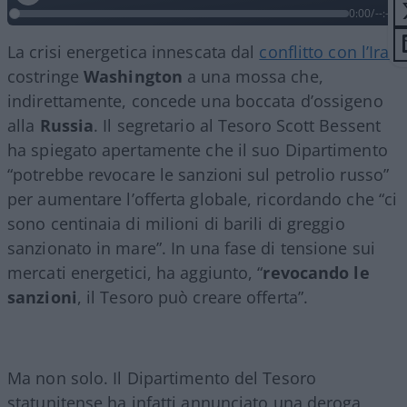
0:00
/
--:--
La crisi energetica innescata dal
conflitto con l’Iran
costringe
Washington
a una mossa che,
indirettamente, concede una boccata d’ossigeno
alla
Russia
. Il segretario al Tesoro Scott Bessent
ha spiegato apertamente che il suo Dipartimento
“potrebbe revocare le sanzioni sul petrolio russo”
per aumentare l’offerta globale, ricordando che “ci
sono centinaia di milioni di barili di greggio
sanzionato in mare”. In una fase di tensione sui
mercati energetici, ha aggiunto, “
revocando le
sanzioni
, il Tesoro può creare offerta”.
Ma non solo. Il Dipartimento del Tesoro
statunitense ha infatti annunciato una deroga