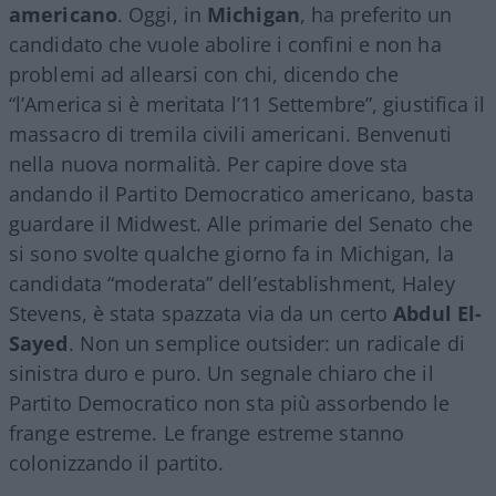
americano
. Oggi, in
Michigan
, ha preferito un
candidato che vuole abolire i confini e non ha
problemi ad allearsi con chi, dicendo che
“l’America si è meritata l’11 Settembre”, giustifica il
massacro di tremila civili americani. Benvenuti
nella nuova normalità. Per capire dove sta
andando il Partito Democratico americano, basta
guardare il Midwest. Alle primarie del Senato che
si sono svolte qualche giorno fa in Michigan, la
candidata “moderata” dell’establishment, Haley
Stevens, è stata spazzata via da un certo
Abdul El-
Sayed
. Non un semplice outsider: un radicale di
sinistra duro e puro. Un segnale chiaro che il
Partito Democratico non sta più assorbendo le
frange estreme. Le frange estreme stanno
colonizzando il partito.