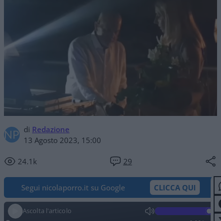
di
Redazione
13 Agosto 2023, 15:00
24.1k
29
Segui nicolaporro.it su Google
CLICCA QUI
Ascolta l'articolo