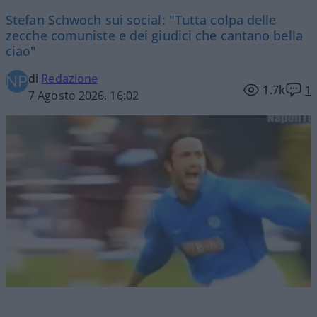
Stefan Schwoch sui social: "Tutta colpa delle
zecche comuniste e dei giudici che cantano bella
ciao"
di
Redazione
1.7k
1
7 Agosto 2026, 16:02