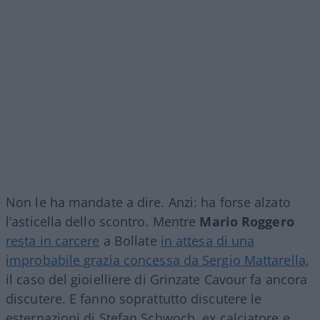
Non le ha mandate a dire. Anzi: ha forse alzato
l’asticella dello scontro. Mentre
Mario Roggero
resta in carcere
a Bollate
in attesa di una
improbabile grazia concessa da Sergio Mattarella
,
il caso del gioielliere di Grinzate Cavour fa ancora
discutere. E fanno soprattutto discutere le
esternazioni di Stefan Schwoch, ex calciatore e