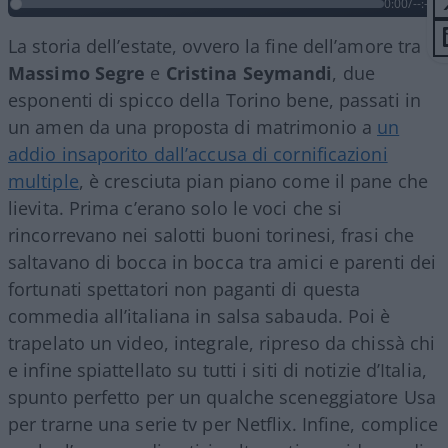
0:00
/
--:--
La storia dell’estate, ovvero la fine dell’amore tra
Massimo Segre
e
Cristina Seymandi
, due
esponenti di spicco della Torino bene, passati in
un amen da una proposta di matrimonio a
un
addio insaporito dall’accusa di cornificazioni
multiple
, è cresciuta pian piano come il pane che
lievita. Prima c’erano solo le voci che si
rincorrevano nei salotti buoni torinesi, frasi che
saltavano di bocca in bocca tra amici e parenti dei
fortunati spettatori non paganti di questa
commedia all’italiana in salsa sabauda. Poi è
trapelato un video, integrale, ripreso da chissà chi
e infine spiattellato su tutti i siti di notizie d’Italia,
spunto perfetto per un qualche sceneggiatore Usa
per trarne una serie tv per Netflix. Infine, complice