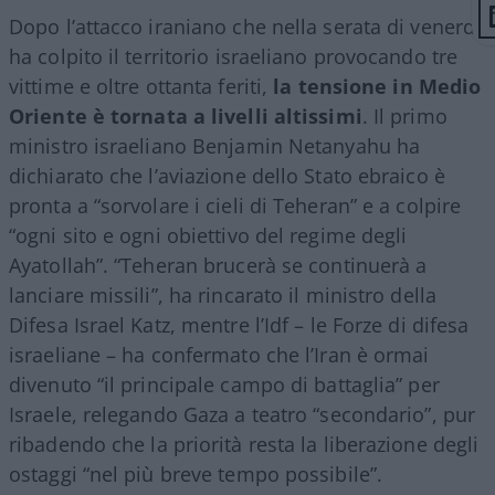
Dopo l’attacco iraniano che nella serata di venerdì
ha colpito il territorio israeliano provocando tre
vittime e oltre ottanta feriti,
la tensione in Medio
Oriente è tornata a livelli altissimi
. Il primo
ministro israeliano Benjamin Netanyahu ha
dichiarato che l’aviazione dello Stato ebraico è
pronta a “sorvolare i cieli di Teheran” e a colpire
“ogni sito e ogni obiettivo del regime degli
Ayatollah”. “Teheran brucerà se continuerà a
lanciare missili”, ha rincarato il ministro della
Difesa Israel Katz, mentre l’Idf – le Forze di difesa
israeliane – ha confermato che l’Iran è ormai
divenuto “il principale campo di battaglia” per
Israele, relegando Gaza a teatro “secondario”, pur
ribadendo che la priorità resta la liberazione degli
ostaggi “nel più breve tempo possibile”.