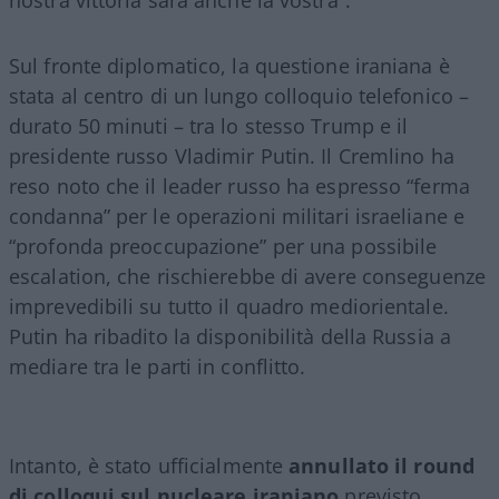
Sul fronte diplomatico, la questione iraniana è
stata al centro di un lungo colloquio telefonico –
durato 50 minuti – tra lo stesso Trump e il
presidente russo Vladimir Putin. Il Cremlino ha
reso noto che il leader russo ha espresso “ferma
condanna” per le operazioni militari israeliane e
“profonda preoccupazione” per una possibile
escalation, che rischierebbe di avere conseguenze
imprevedibili su tutto il quadro mediorientale.
Putin ha ribadito la disponibilità della Russia a
mediare tra le parti in conflitto.
Intanto, è stato ufficialmente
annullato il round
di colloqui sul nucleare iraniano
previsto