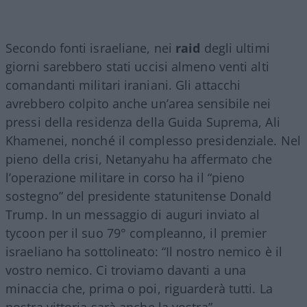
Secondo fonti israeliane, nei
raid
degli ultimi
giorni sarebbero stati uccisi almeno venti alti
comandanti militari iraniani. Gli attacchi
avrebbero colpito anche un’area sensibile nei
pressi della residenza della Guida Suprema, Ali
Khamenei, nonché il complesso presidenziale. Nel
pieno della crisi, Netanyahu ha affermato che
l’operazione militare in corso ha il “pieno
sostegno” del presidente statunitense Donald
Trump. In un messaggio di auguri inviato al
tycoon per il suo 79° compleanno, il premier
israeliano ha sottolineato: “Il nostro nemico è il
vostro nemico. Ci troviamo davanti a una
minaccia che, prima o poi, riguarderà tutti. La
nostra vittoria sarà anche la vostra”.