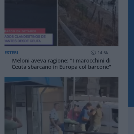
ESTERI
14.6k
Meloni aveva ragione: "I marocchini di
Ceuta sbarcano in Europa col barcone"