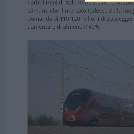
I primi treni di Italo in Germania dovrebb
stimano che il mercato tedesco della lun
domanda di 110-120 milioni di passeggeri
aumentare di almeno il 40%.