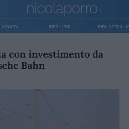
LA POSTA
LIBERILIBRI
BIBLIOTECA L
ia con investimento da
tsche Bahn