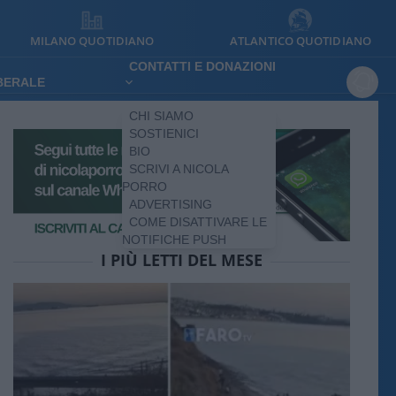
MILANO QUOTIDIANO
ATLANTICO QUOTIDIANO
CONTATTI E DONAZIONI
IBERALE
CHI SIAMO
SOSTIENICI
BIO
SCRIVI A NICOLA
PORRO
ADVERTISING
COME DISATTIVARE LE
NOTIFICHE PUSH
I PIÙ LETTI DEL MESE