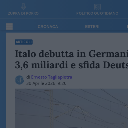
ZUPPA DI PORRO
POLITICO QUOTIDIANO
CRONACA
ESTERI
ARTICOLI
Italo debutta in German
3,6 miliardi e sfida Deu
di
Ernesto Tagliapietra
30 Aprile 2026, 9:20