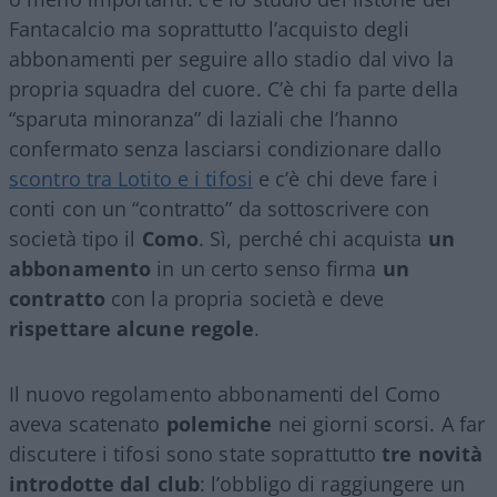
Fantacalcio ma soprattutto l’acquisto degli
abbonamenti per seguire allo stadio dal vivo la
propria squadra del cuore. C’è chi fa parte della
“sparuta minoranza” di laziali che l’hanno
confermato senza lasciarsi condizionare dallo
scontro tra Lotito e i tifosi
e c’è chi deve fare i
conti con un “contratto” da sottoscrivere con
società tipo il
Como
. Sì, perché chi acquista
un
abbonamento
in un certo senso firma
un
contratto
con la propria società e deve
rispettare alcune regole
.
Il nuovo regolamento abbonamenti del Como
aveva scatenato
polemiche
nei giorni scorsi. A far
discutere i tifosi sono state soprattutto
tre novità
introdotte dal club
: l’obbligo di raggiungere un