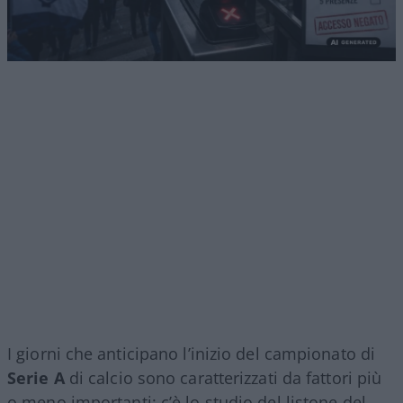
I giorni che anticipano l’inizio del campionato di
Serie A
di calcio sono caratterizzati da fattori più
o meno importanti: c’è lo studio del listone del