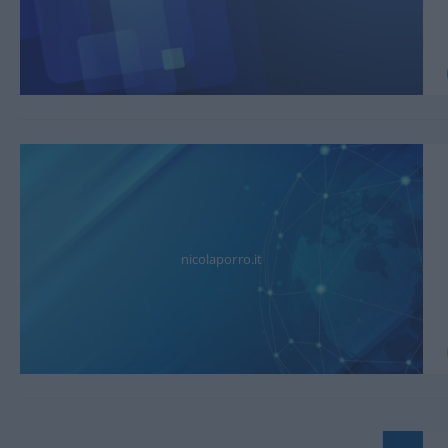
nicolaporro.it