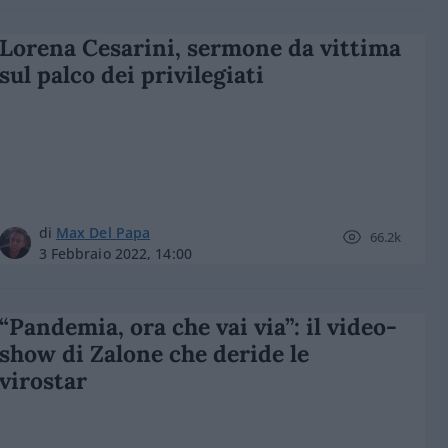
Lorena Cesarini, sermone da vittima
sul palco dei privilegiati
di
Max Del Papa
66.2k
3 Febbraio 2022, 14:00
“Pandemia, ora che vai via”: il video-
show di Zalone che deride le
virostar