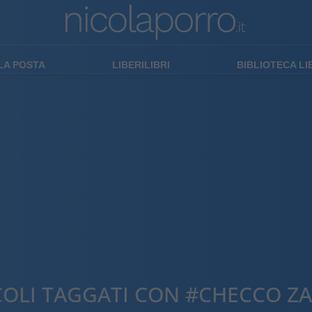
LA POSTA
LIBERILIBRI
BIBLIOTECA L
COLI TAGGATI CON #CHECCO Z