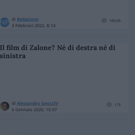
di
Redazione
166.6k
3 Febbraio 2022, 8:14
Il film di Zalone? Né di destra né di
sinistra
di
Alessandro Gnocchi
17k
6 Gennaio 2020, 15:07