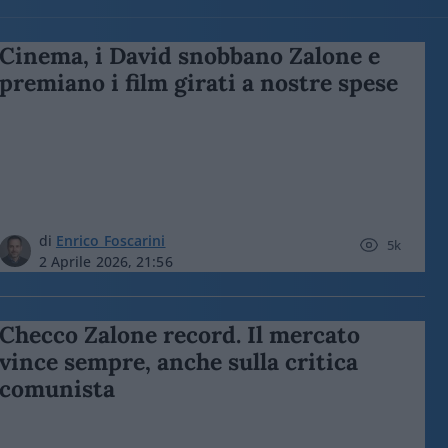
Cinema, i David snobbano Zalone e
premiano i film girati a nostre spese
di
Enrico Foscarini
5k
2 Aprile 2026, 21:56
Checco Zalone record. Il mercato
vince sempre, anche sulla critica
comunista