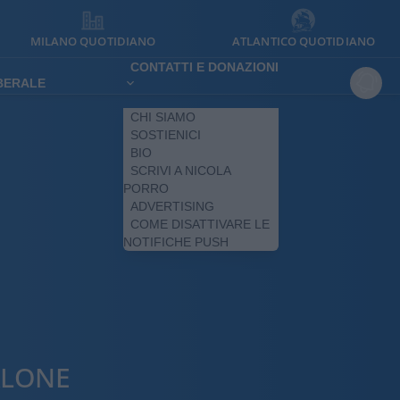
MILANO QUOTIDIANO
ATLANTICO QUOTIDIANO
CONTATTI E DONAZIONI
IBERALE
CHI SIAMO
SOSTIENICI
BIO
SCRIVI A NICOLA
PORRO
ADVERTISING
COME DISATTIVARE LE
NOTIFICHE PUSH
ALONE