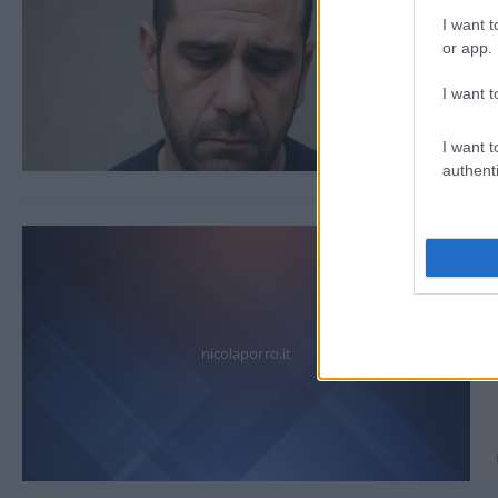
I want t
or app.
I want t
I want t
authenti
nicolaporro.it