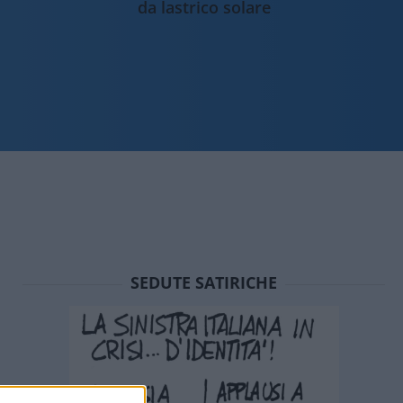
da lastrico solare
SEDUTE SATIRICHE