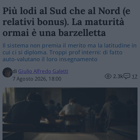
Più lodi al Sud che al Nord (e
relativi bonus). La maturità
ormai è una barzelletta
Il sistema non premia il merito ma la latitudine in
cui ci si diploma. Troppi prof interni: di fatto
auto-valutano il loro insegnamento
di
Giulio Alfredo Galetti
2.3k
17
7 Agosto 2026, 18:00