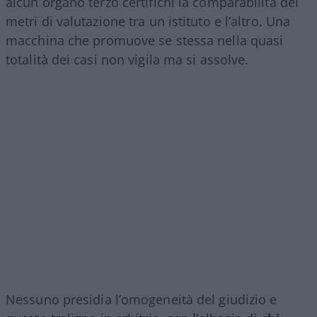
alcun organo terzo certifichi la comparabilità dei
metri di valutazione tra un istituto e l’altro. Una
macchina che promuove se stessa nella quasi
totalità dei casi non vigila ma si assolve.
Nessuno presidia l’omogeneità del giudizio e