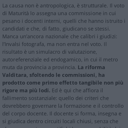
La causa non è antropologica, è strutturale. Il voto
di Maturità lo assegna una commissione in cui
pesano i docenti interni, quelli che hanno istruito i
candidati e che, di fatto, giudicano se stessi.
Manca un’ancora nazionale che calibri i giudizi:
l’Invalsi fotografa, ma non entra nel voto. Il
risultato è un simulacro di valutazione,
autoreferenziale ed endogamico, in cui il metro
muta da provincia a provincia.
La riforma
Valditara, sfoltendo le commissioni, ha
prodotto come primo effetto tangibile non più
rigore ma più lodi.
Ed è qui che affiora il
fallimento sostanziale: quello dei criteri che
dovrebbero governare la formazione e il controllo
del corpo docente. Il docente si forma, insegna e
si giudica dentro circuiti locali chiusi, senza che