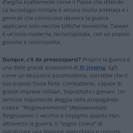
d’argilla esattamente come il Paese che difende.
La tecnologia militare è ancora molto arretrata e i
generali che conoscono davvero la guerra
applicano solo vecchie tattiche sovietiche. Taiwan
è un’isola moderna, tecnologizzata, con un popolo
giovane e cosmopolita.
Dunque, c’è da preoccuparsi?
Proprio la guerra è
una delle grandi ossessioni di
Xi Jinping
. Egli,
come un Mussolini postmoderno, vorrebbe che il
suo popolo fosse forte, combattente, capace di
grandi imprese militari. Soprattutto i giovani. Un
termine inquietante aleggia nella propaganda
cinese: “Ringiovanimento” (
Rejouvenation
).
Ringiovanire il vecchio e impigrito popolo Han
attraverso la guerra. Il “sogno cinese” di
rivitalizzare una Nazione invecchiata e corrotta