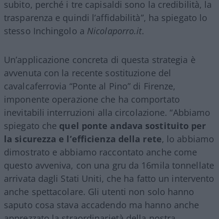
subito, perché i tre capisaldi sono la credibilità, la
trasparenza e quindi l’affidabilità”, ha spiegato lo
stesso Inchingolo a
Nicolaporro.it
.
Un’applicazione concreta di questa strategia è
avvenuta con la recente sostituzione del
cavalcaferrovia “Ponte al Pino” di Firenze,
imponente operazione che ha comportato
inevitabili interruzioni alla circolazione. “Abbiamo
spiegato che
quel ponte andava sostituito per
la sicurezza e l’efficienza della rete
, lo abbiamo
dimostrato e abbiamo raccontato anche come
questo avveniva, con una gru da 16mila tonnellate
arrivata dagli Stati Uniti, che ha fatto un intervento
anche spettacolare. Gli utenti non solo hanno
saputo cosa stava accadendo ma hanno anche
apprezzato la straordinarietà della nostra