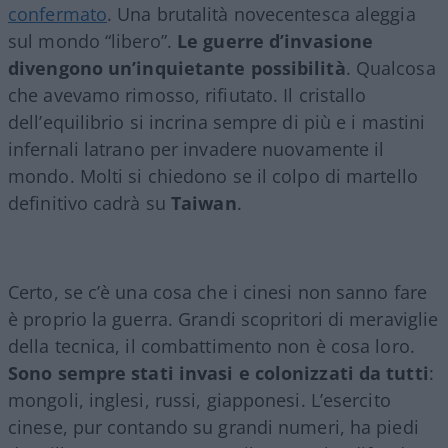
confermato
. Una brutalità novecentesca aleggia
sul mondo “libero”.
Le guerre d’invasione
divengono un’inquietante possibilità
. Qualcosa
che avevamo rimosso, rifiutato. Il cristallo
dell’equilibrio si incrina sempre di più e i mastini
infernali latrano per invadere nuovamente il
mondo. Molti si chiedono se il colpo di martello
definitivo cadrà su
Taiwan
.
Certo, se c’è una cosa che i cinesi non sanno fare
è proprio la guerra. Grandi scopritori di meraviglie
della tecnica, il combattimento non è cosa loro.
Sono sempre stati invasi e colonizzati da tutti
:
mongoli, inglesi, russi, giapponesi. L’esercito
cinese, pur contando su grandi numeri, ha piedi