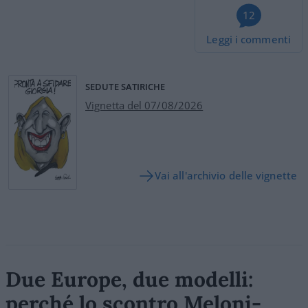
12
Leggi i commenti
SEDUTE SATIRICHE
Vignetta del 07/08/2026
Vai all'archivio delle vignette
Due Europe, due modelli:
perché lo scontro Meloni-