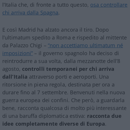
l’Italia che, di fronte a tutto questo,
osa controllare
chi arriva dalla Spagna
.
E così Madrid ha alzato ancora il tiro. Dopo
l’ultimatum spedito a Roma e rispedito al mittente
da Palazzo Chigi –
“non accettiamo ultimatum né
imposizioni”
– il governo spagnolo ha deciso di
reintrodurre a sua volta, dalla mezzanotte dell’8
agosto,
controlli temporanei per chi arriva
dall’Italia
attraverso porti e aeroporti. Una
ritorsione in piena regola, destinata per ora a
durare fino al 7 settembre. Benvenuti nella nuova
guerra europea dei confini. Che però, a guardarla
bene, racconta qualcosa di molto più interessante
di una baruffa diplomatica estiva:
racconta due
idee completamente diverse di Europa
.