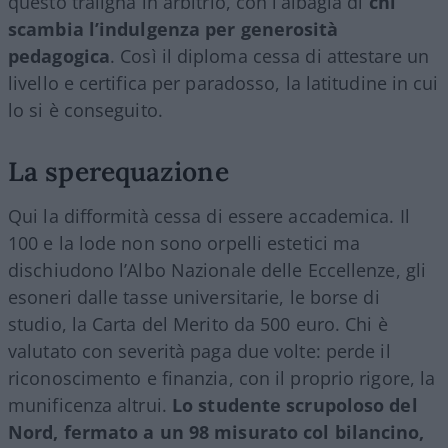
questo traligna in arbitrio, con l’albagia di
chi
scambia l’indulgenza per generosità
pedagogica
. Così il diploma cessa di attestare un
livello e certifica per paradosso, la latitudine in cui
lo si è conseguito.
La sperequazione
Qui la difformità cessa di essere accademica. Il
100 e la lode non sono orpelli estetici ma
dischiudono l’Albo Nazionale delle Eccellenze, gli
esoneri dalle tasse universitarie, le borse di
studio, la Carta del Merito da 500 euro. Chi è
valutato con severità paga due volte: perde il
riconoscimento e finanzia, con il proprio rigore, la
munificenza altrui.
Lo studente scrupoloso del
Nord, fermato a un 98 misurato col bilancino,