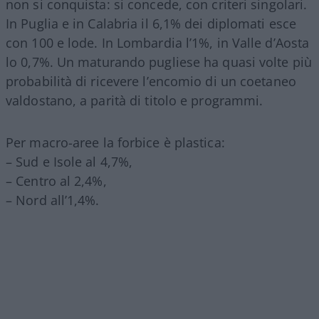
non si conquista: si concede, con criteri singolari.
In Puglia e in Calabria il 6,1% dei diplomati esce
con 100 e lode. In Lombardia l’1%, in Valle d’Aosta
lo 0,7%. Un maturando pugliese ha quasi volte più
probabilità di ricevere l’encomio di un coetaneo
valdostano, a parità di titolo e programmi.
Per macro-aree la forbice è plastica:
– Sud e Isole al 4,7%,
– Centro al 2,4%,
– Nord all’1,4%.