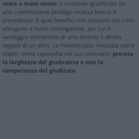
resta a mani vuote
; il coetaneo gratificato da
una commissione prodiga incassa bonus e
precedenze. E quei benefici non piovono dal cielo:
attingono a fondi contingentati, per cui il
vantaggio immeritato di uno diventa il diritto
negato di un altro. La meritocrazia, invocata come
totem, viene capovolta nel suo contrario:
premia
la larghezza del giudicante e non la
competenza del giudicato
.