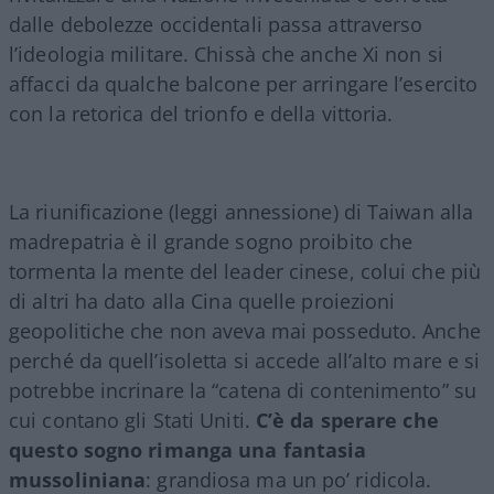
dalle debolezze occidentali passa attraverso
l’ideologia militare. Chissà che anche Xi non si
affacci da qualche balcone per arringare l’esercito
con la retorica del trionfo e della vittoria.
La riunificazione (leggi annessione) di Taiwan alla
madrepatria è il grande sogno proibito che
tormenta la mente del leader cinese, colui che più
di altri ha dato alla Cina quelle proiezioni
geopolitiche che non aveva mai posseduto. Anche
perché da quell’isoletta si accede all’alto mare e si
potrebbe incrinare la “catena di contenimento” su
cui contano gli Stati Uniti.
C’è da sperare che
questo sogno rimanga una fantasia
mussoliniana
: grandiosa ma un po’ ridicola.