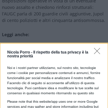
disposizioni operative in vista di un eventuale
nuovo assalto e chiedono rinforzi strutturali:
l’AUGC parla di 200 guardie civili aggiuntive, Jupol
di cento poliziotti e altri cinquanta antisommossa.
Leggi anche:
Nicola Porro -
Il rispetto della tua privacy è la
nostra priorità
Noi e i nostri partner utilizziamo, sul nostro sito, tecnologie
come i cookie per personalizzare contenuti e annunci, fornire
funzionalità per social media e analizzare il nostro traffico.
Facendo clic di seguito si acconsente all'utilizzo di questa
tecnologia. Puoi cambiare idea e modificare le tue scelte sul
consenso in qualsiasi momento ritornando su questo sito
Please note that this website/app uses one or more Google
services and may gather and store information including but