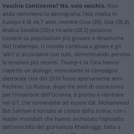
Vecchio Continente? No, solo vecchio.
Non
aiuta nemmeno la demografia: l’età media in
Europa è di 44,7 anni, mentre Cina (39), Usa (38,8),
Arabia Saudita (32) e Israele (28,3) possono
contare su popolazioni più giovani e dinamiche.
Nel frattempo, il mondo continua a girare e gli
‘altri’ si accordano con tutti, dimenticando persino
le tensioni più recenti. Trump e la Cina hanno
riaperto un dialogo, nonostante la campagna
elettorale Usa del 2016 fosse apertamente anti-
Pechino. La Russia, dopo tre anni di ostracismo
per l’invasione dell’Ucraina, è pronta a rientrare
nel G7, che tornerebbe ad essere G8. Mohammad
Bin Salman è tornato al centro della scena, con i
leader mondiali che hanno archiviato l’episodio
dell’omicidio del giornalista Khashoggi, fatto a