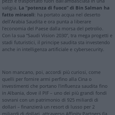
pezzi e trasportato fuori dall’ambasciata in una
valigia.
La “potenza di fuoco” di Bin Salman ha
fatto miracoli
: ha portato acqua nel deserto
dell’Arabia Saudita e ora punta a liberare
l’economia del Paese dalla morsa del petrolio.
Con la sua “Saudi Vision 2030”, tra mega progetti e
stadi futuristici, il principe saudita sta investendo
anche in intelligenza artificiale e cybersecurity.
Non mancano, poi, accordi più curiosi, come
quelli per fornire armi perfino alla Cina o
investimenti che portano l’influenza saudita fino
in Albania, dove il PIF – uno dei più grandi fondi
sovrani con un patrimonio di 925 miliardi di
dollari – finanzierà un resort di lusso per 2
miliardi di dollari, attraverso Affinity Partners (la