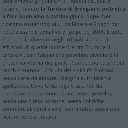
chiaramente gli Stati Uniti, l’Arabia Saudita e
Israele, mentre
la Turchia di Erdogan è costretta
a fare buon viso a cattivo gioco
, dopo aver
ricevuto sostanziosi aiuti da Mosca e Riyadh per
neutralizzare il tentativo di golpe del 2016. E tutto
è ancora in divenire negli irrituali scambi di
effusioni di queste ultime ore, tra Trump e il
cinese Xi, con Taiwan che potrebbe diventare la
prossima vittima designata. Con buona pace della
vecchia Europa. La “culla della civiltà” è ormai
senza carte da giocare. Marginale, irrilevante,
spettatrice, travolta da regole assurde da
rispettare. Senza innovazione, senza petrolio,
senza una difesa comune, senza politiche
commerciali condivise e, soprattutto, senza una
visione estera unitaria.