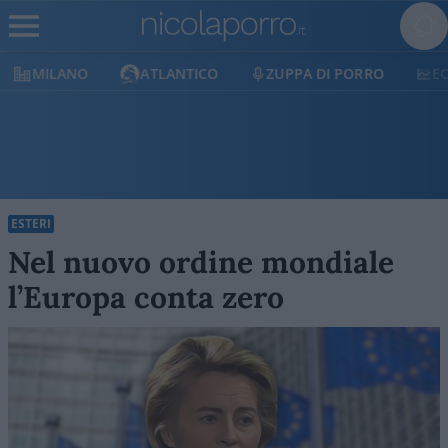
MILANO
ATLANTICO
ZUPPA DI PORRO
E
ESTERI
Nel nuovo ordine mondiale
l’Europa conta zero