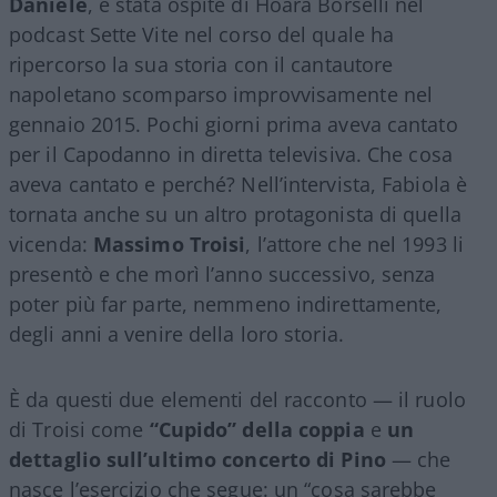
Daniele
, è stata ospite di Hoara Borselli nel
podcast Sette Vite nel corso del quale ha
ripercorso la sua storia con il cantautore
napoletano scomparso improvvisamente nel
gennaio 2015. Pochi giorni prima aveva cantato
per il Capodanno in diretta televisiva. Che cosa
aveva cantato e perché? Nell’intervista, Fabiola è
tornata anche su un altro protagonista di quella
vicenda:
Massimo Troisi
, l’attore che nel 1993 li
presentò e che morì l’anno successivo, senza
poter più far parte, nemmeno indirettamente,
degli anni a venire della loro storia.
È da questi due elementi del racconto — il ruolo
di Troisi come
“Cupido” della coppia
e
un
dettaglio sull’ultimo concerto di Pino
— che
nasce l’esercizio che segue: un “cosa sarebbe