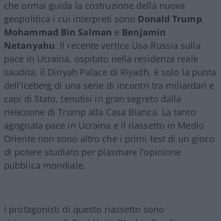
che ormai guida la costruzione della nuova
geopolitica i cui interpreti sono
Donald Trump
,
Mohammad Bin Salman
e
Benjamin
Netanyahu
. Il recente vertice Usa-Russia sulla
pace in Ucraina, ospitato nella residenza reale
saudita, il Diriyah Palace di Riyadh, è solo la punta
dell’iceberg di una serie di incontri tra miliardari e
capi di Stato, tenutisi in gran segreto dalla
rielezione di Trump alla Casa Bianca. La tanto
agognata pace in Ucraina e il riassetto in Medio
Oriente non sono altro che i primi test di un gioco
di potere studiato per plasmare l’opinione
pubblica mondiale.
I protagonisti di questo riassetto sono