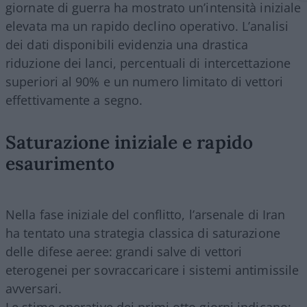
giornate di guerra ha mostrato un’intensità iniziale
elevata ma un rapido declino operativo. L’analisi
dei dati disponibili evidenzia una drastica
riduzione dei lanci, percentuali di intercettazione
superiori al 90% e un numero limitato di vettori
effettivamente a segno.
Saturazione iniziale e rapido
esaurimento
Nella fase iniziale del conflitto, l’arsenale di Iran
ha tentato una strategia classica di saturazione
delle difese aeree: grandi salve di vettori
eterogenei per sovraccaricare i sistemi antimissile
avversari.
Le stime operative dei primi otto giorni indicano: