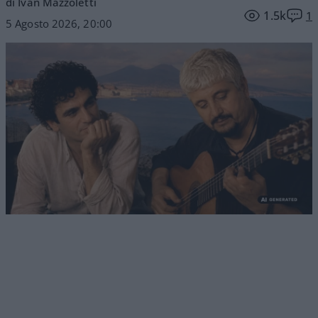
di Ivan Mazzoletti
1.5k
1
5 Agosto 2026, 20:00