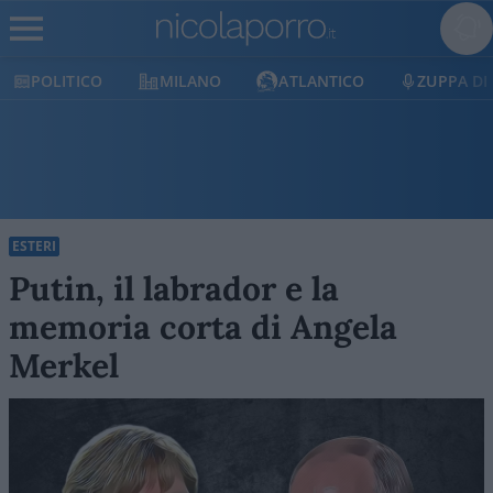
POLITICO
MILANO
ATLANTICO
ZUPPA DI
ESTERI
Putin, il labrador e la
memoria corta di Angela
Merkel