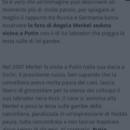
Se è vero che un’immagine può descrivere un
momento più di molte parole, per spiegare al
meglio il rapporto tra Russia e Germania basta
osservare
la foto di Angela Merkel seduta
vicino a Putin
con il di lui labrador che poggia la
testa sulle di lei gambe.
Nel 2007 Merkel fa visita a Putin nella sua dacia a
Sochi. Il presidente russo, ben sapendo che la
cancelliera aveva molta paura dei cani, lascia
libero di gironzolare per la stanza dei colloqui il
suo labrador nero Koni. Il cane si avvicina alla
Merkel e posa la testa sulle gambe della
cancelliera, paralizzata in un’espressione di fredda
paura, tutta concentrata a non lasciar trapelare
alcun segno di disagio. Al contrario,
Putin