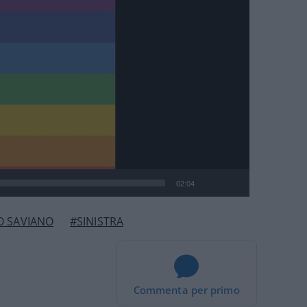
02:04
O SAVIANO
#SINISTRA
Commenta per primo