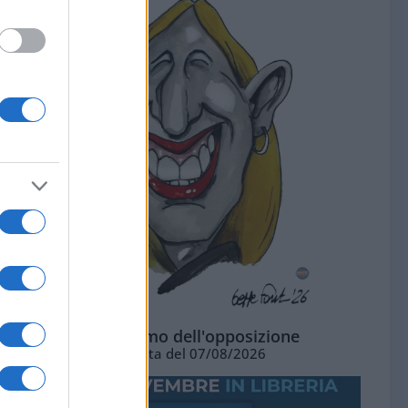
L'ottimismo dell'opposizione
Vignetta del 07/08/2026