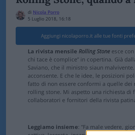
di
Nicola Porro
5 Luglio 2018, 16:18
Aggiungi nicolaporro.it alle tue fonti pre
La rivista mensile
Rolling Stone
esce con 
chi tace è complice” in copertina. Già dal
Saviano, che il ministro siaun malvivente. 
acconsente. E che le idee, le posizioni pol
fatto di non essere conformi a quelle dei re
rolling stone. Mi aspetto una richiesta di fi
collaboratori e fornitori della rivista patin
Leggiamo insieme
: “Fa male vedere, gio