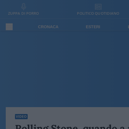
ZUPPA DI PORRO
POLITICO QUOTIDIANO
CRONACA
ESTERI
VIDEO
Rolling Stone, quando a 