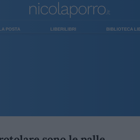
LA POSTA
LIBERILIBRI
BIBLIOTECA L
rotolare sono le palle