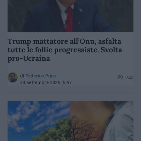
Trump mattatore all’Onu, asfalta
tutte le follie progressiste. Svolta
pro-Ucraina
di
Federico Punzi
7.2k
24 Settembre 2025, 5:57