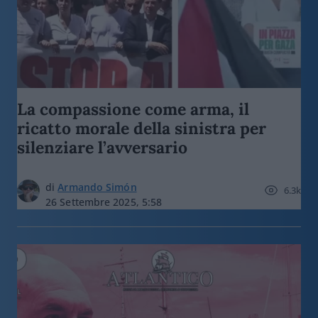
La compassione come arma, il
ricatto morale della sinistra per
silenziare l’avversario
di
Armando Simón
6.3k
26 Settembre 2025, 5:58