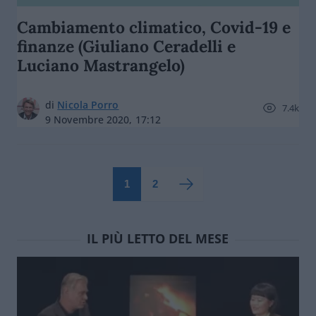
Cambiamento climatico, Covid-19 e
finanze (Giuliano Ceradelli e
Luciano Mastrangelo)
di
Nicola Porro
7.4k
9 Novembre 2020, 17:12
1
2
IL PIÙ LETTO DEL MESE