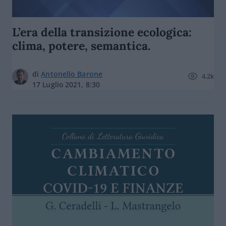
L’era della transizione ecologica:
clima, potere, semantica.
di
Antonello Barone
4.2k
17 Luglio 2021, 8:30