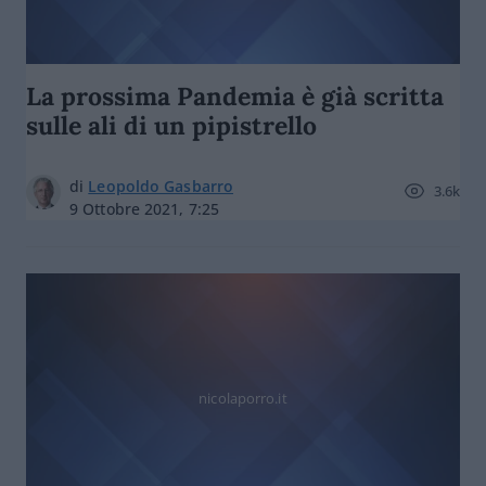
La prossima Pandemia è già scritta
sulle ali di un pipistrello
di
Leopoldo Gasbarro
3.6k
9 Ottobre 2021, 7:25
nicolaporro.it