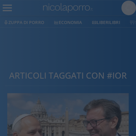
ZUPPA DI PORRO
ECONOMIA
LIBERILIBRI
ARTICOLI TAGGATI CON #IOR