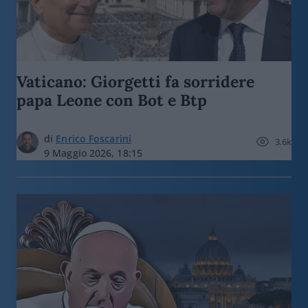
Vaticano: Giorgetti fa sorridere
papa Leone con Bot e Btp
di
Enrico Foscarini
3.6k
9 Maggio 2026, 18:15