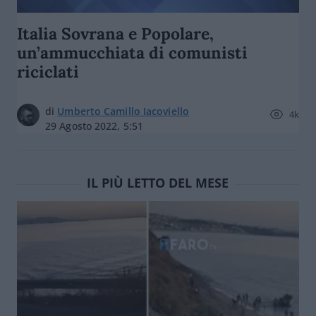
Italia Sovrana e Popolare,
un’ammucchiata di comunisti
riciclati
di
Umberto Camillo Iacoviello
4k
29 Agosto 2022, 5:51
IL PIÙ LETTO DEL MESE