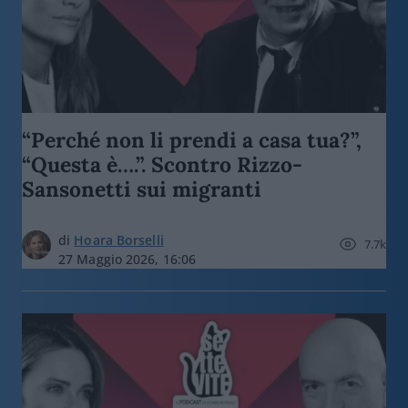
“Perché non li prendi a casa tua?”,
“Questa è….”. Scontro Rizzo-
Sansonetti sui migranti
di
Hoara Borselli
7.7k
27 Maggio 2026, 16:06