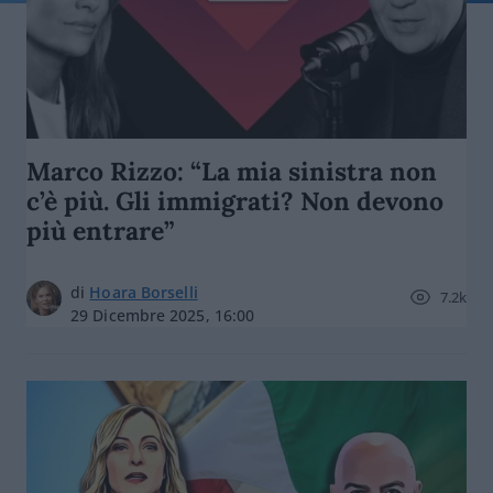
Marco Rizzo: “La mia sinistra non
c’è più. Gli immigrati? Non devono
più entrare”
di
Hoara Borselli
7.2k
29 Dicembre 2025, 16:00