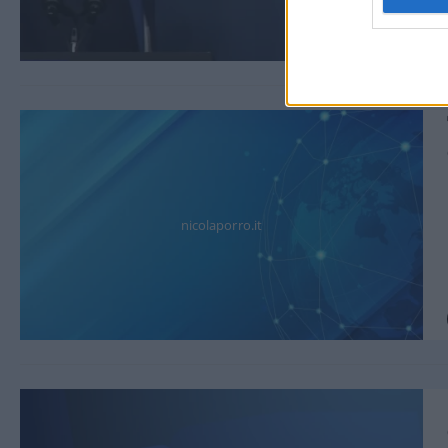
nicolaporro.it