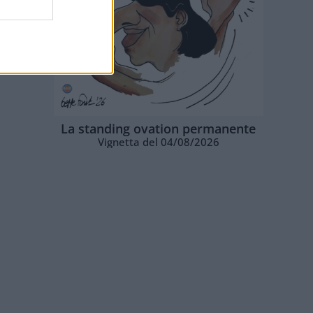
La standing ovation permanente
Vignetta del 04/08/2026