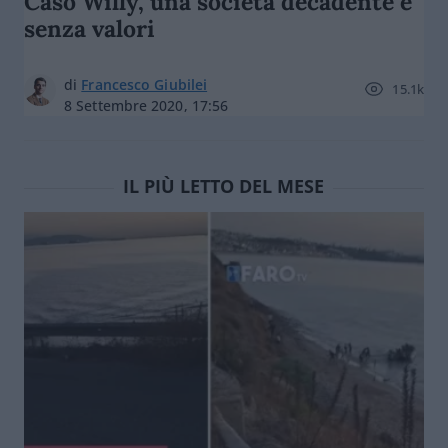
Caso Willy, una società decadente e
senza valori
di
Francesco Giubilei
15.1k
8 Settembre 2020, 17:56
IL PIÙ LETTO DEL MESE