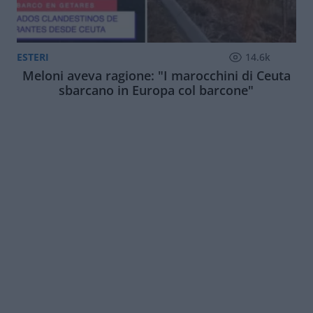
ESTERI
14.6k
Meloni aveva ragione: "I marocchini di Ceuta
sbarcano in Europa col barcone"