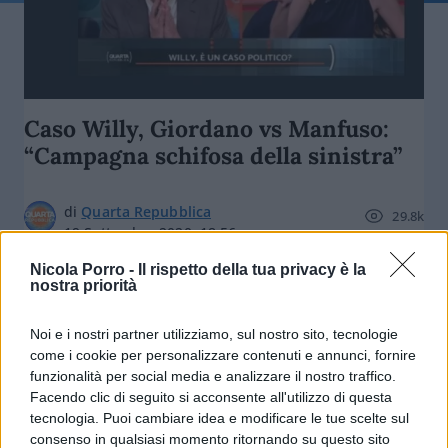
Caso Willy, Giordano vs Manfuso:
“Campagna schifosa della sinistra”
di
Quarta Repubblica
29.8k
19 Settembre 2020, 18:56
Nicola Porro -
Il rispetto della tua privacy è la
nostra priorità
Noi e i nostri partner utilizziamo, sul nostro sito, tecnologie
come i cookie per personalizzare contenuti e annunci, fornire
funzionalità per social media e analizzare il nostro traffico.
Facendo clic di seguito si acconsente all'utilizzo di questa
nicolaporro.it
tecnologia. Puoi cambiare idea e modificare le tue scelte sul
consenso in qualsiasi momento ritornando su questo sito