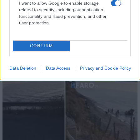
I want to allow Google to enable storage
related to security, including authentication
functionality and fraud prevention, and other
user protection.
CONFIRM
I PIÙ LETTI DEL MESE
Data Deletion
Data Access
Privacy and Cookie Policy