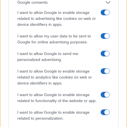
Google consents
I want to allow Google to enable storage
related to advertising like cookies on web or
device identifiers in apps.
I want to allow my user data to be sent to
Google for online advertising purposes.
Contenuto consigliato
I want to allow Google to send me
personalized advertising.
SEDUTE SATIRICHE
I want to allow Google to enable storage
Vignetta del 04/08/2026
related to analytics like cookies on web or
device identifiers in apps.
I want to allow Google to enable storage
related to functionality of the website or app.
Vai all'archivio delle vignette
I want to allow Google to enable storage
related to personalization.