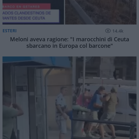
ESTERI
14.4k
Meloni aveva ragione: "I marocchini di Ceuta
sbarcano in Europa col barcone"