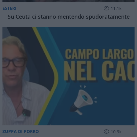
ESTERI
11.1k
Su Ceuta ci stanno mentendo spudoratamente
ZUPPA DI PORRO
10.9k