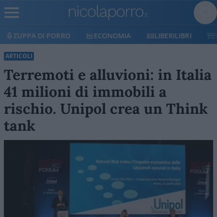
ECONOMIA
LIBERILIBRI
SHOP
SOSTIENICI
ARTICOLI
Terremoti e alluvioni: in Italia
41 milioni di immobili a
rischio. Unipol crea un Think
tank