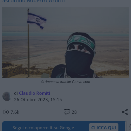
ascoltino Roberto Arditti
© dmmesia tramite Canva.com
di
Claudio Romiti
26 Ottobre 2023, 15:15
7.6k
28
Segui nicolaporro.it su Google
CLICCA QUI