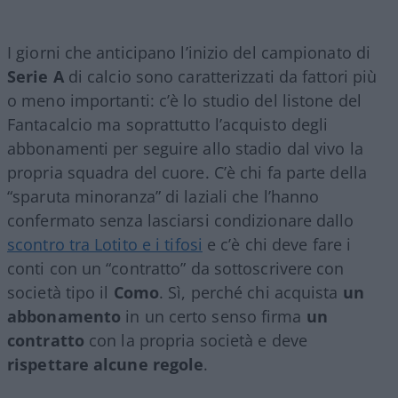
I giorni che anticipano l’inizio del campionato di
Serie A
di calcio sono caratterizzati da fattori più
o meno importanti: c’è lo studio del listone del
Fantacalcio ma soprattutto l’acquisto degli
abbonamenti per seguire allo stadio dal vivo la
propria squadra del cuore. C’è chi fa parte della
“sparuta minoranza” di laziali che l’hanno
confermato senza lasciarsi condizionare dallo
scontro tra Lotito e i tifosi
e c’è chi deve fare i
conti con un “contratto” da sottoscrivere con
società tipo il
Como
. Sì, perché chi acquista
un
abbonamento
in un certo senso firma
un
contratto
con la propria società e deve
rispettare alcune regole
.