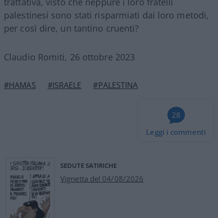
trattativa, visto che neppure i loro fratelli
palestinesi sono stati risparmiati dai loro metodi,
per così dire, un tantino cruenti?
Claudio Romiti, 26 ottobre 2023
#HAMAS
#ISRAELE
#PALESTINA
28
Leggi i commenti
SEDUTE SATIRICHE
Vignetta del 04/08/2026