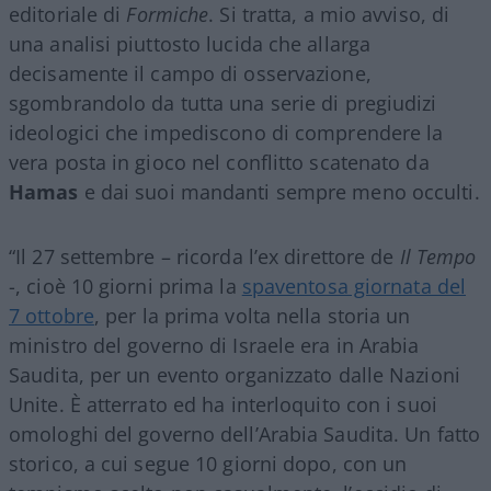
editoriale di
Formiche
. Si tratta, a mio avviso, di
una analisi piuttosto lucida che allarga
decisamente il campo di osservazione,
sgombrandolo da tutta una serie di pregiudizi
ideologici che impediscono di comprendere la
vera posta in gioco nel conflitto scatenato da
Hamas
e dai suoi mandanti sempre meno occulti.
“Il 27 settembre – ricorda l’ex direttore de
Il Tempo
-, cioè 10 giorni prima la
spaventosa giornata del
7 ottobre
, per la prima volta nella storia un
ministro del governo di Israele era in Arabia
Saudita, per un evento organizzato dalle Nazioni
Unite. È atterrato ed ha interloquito con i suoi
omologhi del governo dell’Arabia Saudita. Un fatto
storico, a cui segue 10 giorni dopo, con un