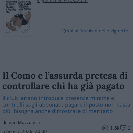
Vignetta del 04/08/2026
Vai all'archivio delle vignette
Il Como e l’assurda pretesa di
controllare chi ha già pagato
Il club lariano introduce presenze minime e
controlli sugli abbonati: pagare il posto non basta
più, bisogna anche dimostrare di meritarlo
di Ivan Mazzoletti
1.6k
3
6 Agosto 2026, 20:00