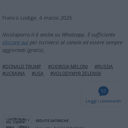
Franco Lodige, 4 marzo 2025
Nicolaporro.it è anche su Whatsapp. È sufficiente
cliccare qui
per iscriversi al canale ed essere sempre
aggiornati (gratis).
#DONALD TRUMP
#GIORGIA MELONI
#RUSSIA
#UCRAINA
#USA
#VOLODYMYR ZELENSK
53
Leggi i commenti
SEDUTE SATIRICHE