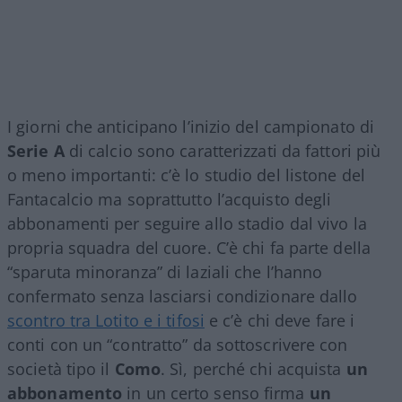
I giorni che anticipano l’inizio del campionato di
Serie A
di calcio sono caratterizzati da fattori più
o meno importanti: c’è lo studio del listone del
Fantacalcio ma soprattutto l’acquisto degli
abbonamenti per seguire allo stadio dal vivo la
propria squadra del cuore. C’è chi fa parte della
“sparuta minoranza” di laziali che l’hanno
confermato senza lasciarsi condizionare dallo
scontro tra Lotito e i tifosi
e c’è chi deve fare i
conti con un “contratto” da sottoscrivere con
società tipo il
Como
. Sì, perché chi acquista
un
abbonamento
in un certo senso firma
un