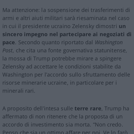
Ma attenzione: la sospensione dei trasferimenti di
armi e altri aiuti militari sarà riesaminata nel caso
in cui il presidente ucraino Zelensky dimostri
un
sincero impegno nel partecipare ai negoziati di
pace
. Secondo quanto riportato dal
Washington
Post
, che cita una fonte governativa statunitense,
la mossa di Trump potrebbe mirare a spingere
Zelensky ad accettare le condizioni stabilite da
Washington per l’accordo sullo sfruttamento delle
risorse minerarie ucraine, in particolare per i
minerali rari.
A proposito dell’intesa sulle
terre rare
, Trump ha
affermato di non ritenere che la proposta di un
accordo di investimento sia morta. “Non credo.
Penso che sia un ottimo affare per noi. Ve lo farò