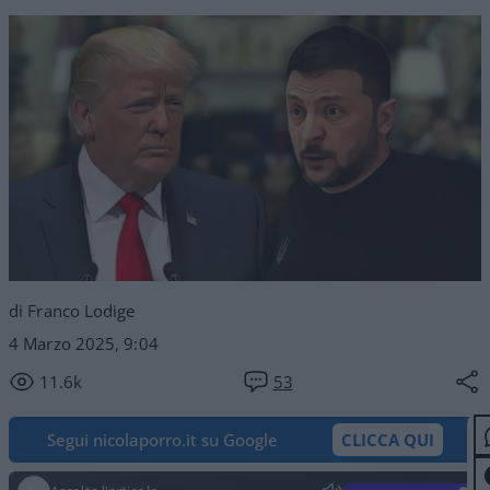
di Franco Lodige
4 Marzo 2025, 9:04
11.6k
53
Segui nicolaporro.it su Google
CLICCA QUI