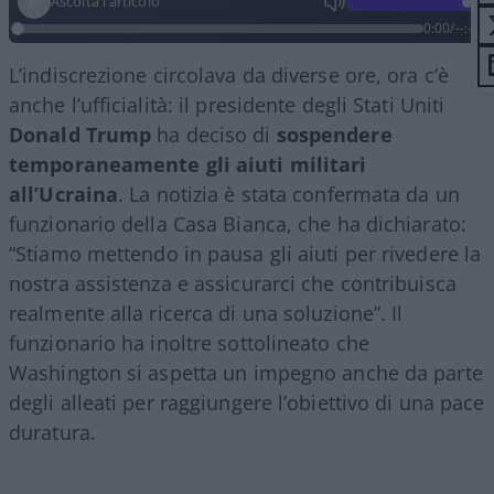
Ascolta l'articolo
0:00
/
--:--
L’indiscrezione circolava da diverse ore, ora c’è
anche l’ufficialità: il presidente degli Stati Uniti
Donald Trump
ha deciso di
sospendere
temporaneamente gli aiuti militari
all’Ucraina
. La notizia è stata confermata da un
funzionario della Casa Bianca, che ha dichiarato:
“Stiamo mettendo in pausa gli aiuti per rivedere la
nostra assistenza e assicurarci che contribuisca
realmente alla ricerca di una soluzione”. Il
funzionario ha inoltre sottolineato che
Washington si aspetta un impegno anche da parte
degli alleati per raggiungere l’obiettivo di una pace
duratura.