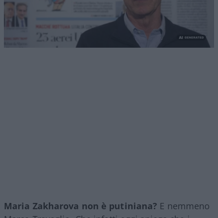
Maria Zakharova non è putiniana?
E nemmeno