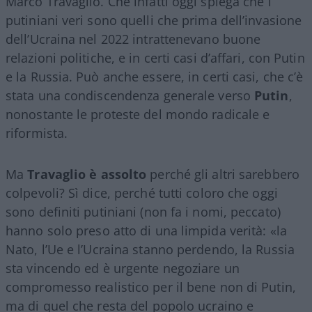
Marco Travaglio. Che infatti oggi spiega che i
putiniani veri sono quelli che prima dell’invasione
dell’Ucraina nel 2022 intrattenevano buone
relazioni politiche, e in certi casi d’affari, con Putin
e la Russia. Può anche essere, in certi casi, che c’è
stata una condiscendenza generale verso
Putin
,
nonostante le proteste del mondo radicale e
riformista.
Ma
Travaglio è assolto
perché gli altri sarebbero
colpevoli? Sì dice, perché tutti coloro che oggi
sono definiti putiniani (non fa i nomi, peccato)
hanno solo preso atto di una limpida verità: «la
Nato, l’Ue e l’Ucraina stanno perdendo, la Russia
sta vincendo ed è urgente negoziare un
compromesso realistico per il bene non di Putin,
ma di quel che resta del popolo ucraino e