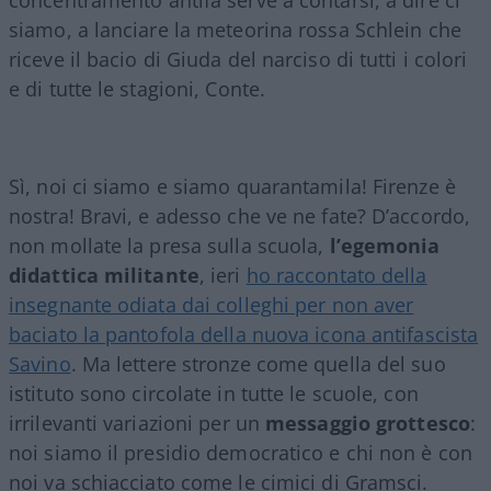
siamo, a lanciare la meteorina rossa Schlein che
riceve il bacio di Giuda del narciso di tutti i colori
e di tutte le stagioni, Conte.
Sì, noi ci siamo e siamo quarantamila! Firenze è
nostra! Bravi, e adesso che ve ne fate? D’accordo,
non mollate la presa sulla scuola,
l’egemonia
didattica militante
, ieri
ho raccontato della
insegnante odiata dai colleghi per non aver
baciato la pantofola della nuova icona antifascista
Savino
. Ma lettere stronze come quella del suo
istituto sono circolate in tutte le scuole, con
irrilevanti variazioni per un
messaggio grottesco
:
noi siamo il presidio democratico e chi non è con
noi va schiacciato come le cimici di Gramsci.