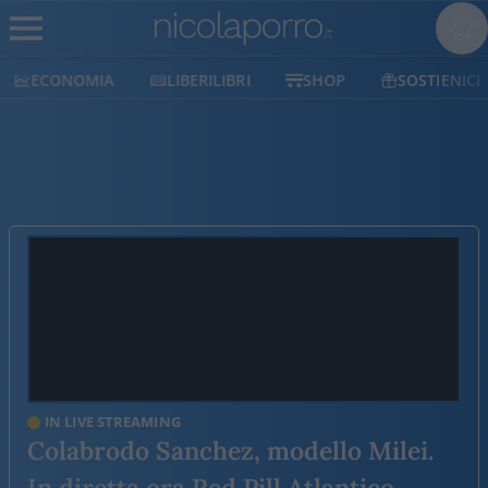
ECONOMIA
LIBERILIBRI
SHOP
SOSTIENICI
IN LIVE STREAMING
Colabrodo Sanchez, modello Milei.
In diretta ora Red Pill Atlantico