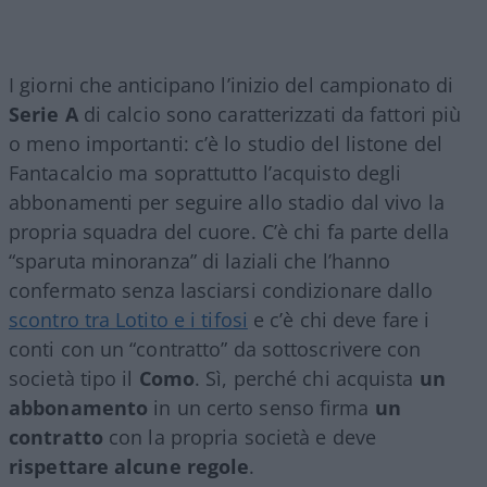
I giorni che anticipano l’inizio del campionato di
Serie A
di calcio sono caratterizzati da fattori più
o meno importanti: c’è lo studio del listone del
Fantacalcio ma soprattutto l’acquisto degli
abbonamenti per seguire allo stadio dal vivo la
propria squadra del cuore. C’è chi fa parte della
“sparuta minoranza” di laziali che l’hanno
confermato senza lasciarsi condizionare dallo
scontro tra Lotito e i tifosi
e c’è chi deve fare i
conti con un “contratto” da sottoscrivere con
società tipo il
Como
. Sì, perché chi acquista
un
abbonamento
in un certo senso firma
un
contratto
con la propria società e deve
rispettare alcune regole
.