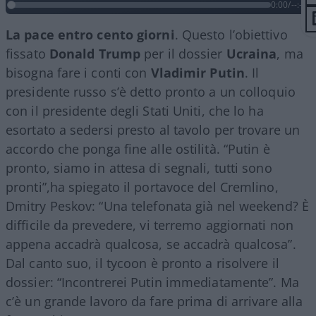
0:00
/
--:--
La pace entro cento giorni
. Questo l’obiettivo
fissato
Donald Trump
per il dossier
Ucraina
, ma
bisogna fare i conti con
Vladimir Putin
. Il
presidente russo s’è detto pronto a un colloquio
con il presidente degli Stati Uniti, che lo ha
esortato a sedersi presto al tavolo per trovare un
accordo che ponga fine alle ostilità. “Putin è
pronto, siamo in attesa di segnali, tutti sono
pronti”,ha spiegato il portavoce del Cremlino,
Dmitry Peskov: “Una telefonata già nel weekend? È
difficile da prevedere, vi terremo aggiornati non
appena accadrà qualcosa, se accadrà qualcosa”.
Dal canto suo, il tycoon è pronto a risolvere il
dossier: “Incontrerei Putin immediatamente”. Ma
c’è un grande lavoro da fare prima di arrivare alla