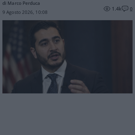
di Marco Perduca
1.4k
0
9 Agosto 2026, 10:08