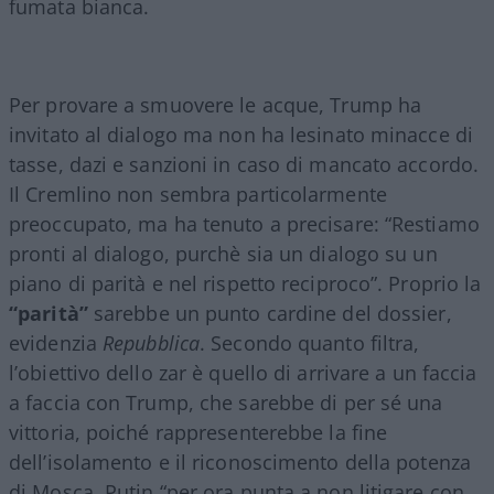
fumata bianca.
Per provare a smuovere le acque, Trump ha
invitato al dialogo ma non ha lesinato minacce di
tasse, dazi e sanzioni in caso di mancato accordo.
Il Cremlino non sembra particolarmente
preoccupato, ma ha tenuto a precisare: “Restiamo
pronti al dialogo, purchè sia un dialogo su un
piano di parità e nel rispetto reciproco”. Proprio la
“parità”
sarebbe un punto cardine del dossier,
evidenzia
Repubblica
. Secondo quanto filtra,
l’obiettivo dello zar è quello di arrivare a un faccia
a faccia con Trump, che sarebbe di per sé una
vittoria, poiché rappresenterebbe la fine
dell’isolamento e il riconoscimento della potenza
di Mosca. Putin “per ora punta a non litigare con