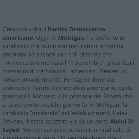
C’era una volta il
Partito Democratico
americano
. Oggi, in
Michigan
, ha preferito un
candidato che vuole abolire i confini e non ha
problemi ad allearsi con chi, dicendo che
“l’America si è meritata l’11 Settembre”, giustifica il
massacro di tremila civili americani. Benvenuti
nella nuova normalità. Per capire dove sta
andando il Partito Democratico americano, basta
guardare il Midwest. Alle primarie del Senato che
si sono svolte qualche giorno fa in Michigan, la
candidata “moderata” dell’establishment, Haley
Stevens, è stata spazzata via da un certo
Abdul El-
Sayed
. Non un semplice outsider: un radicale di
sinistra duro e puro. Un segnale chiaro che il