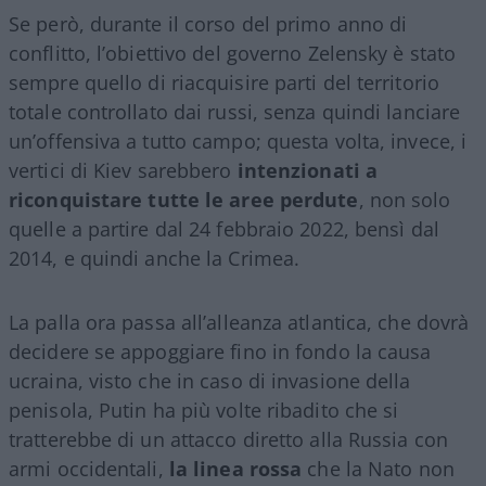
Se però, durante il corso del primo anno di
conflitto, l’obiettivo del governo Zelensky è stato
sempre quello di riacquisire parti del territorio
totale controllato dai russi, senza quindi lanciare
un’offensiva a tutto campo; questa volta, invece, i
vertici di Kiev sarebbero
intenzionati a
riconquistare tutte le aree perdute
, non solo
quelle a partire dal 24 febbraio 2022, bensì dal
2014, e quindi anche la Crimea.
La palla ora passa all’alleanza atlantica, che dovrà
decidere se appoggiare fino in fondo la causa
ucraina, visto che in caso di invasione della
penisola, Putin ha più volte ribadito che si
tratterebbe di un attacco diretto alla Russia con
armi occidentali,
la linea rossa
che la Nato non