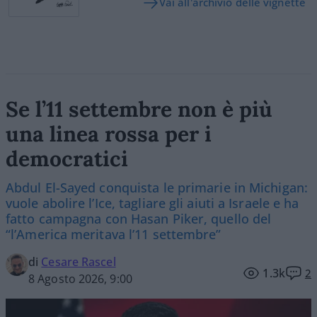
Vai all'archivio delle vignette
Se l’11 settembre non è più
una linea rossa per i
democratici
Abdul El-Sayed conquista le primarie in Michigan:
vuole abolire l’Ice, tagliare gli aiuti a Israele e ha
fatto campagna con Hasan Piker, quello del
“l’America meritava l’11 settembre”
di
Cesare Rascel
1.3k
2
8 Agosto 2026, 9:00