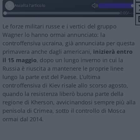
Ascolta l'articolo
0:00
/
--:--
Le forze militari russe e i vertici del gruppo
Wagner lo hanno ormai annunciato: la
controffensiva ucraina, già annunciata per questa
primavera anche dagli americani,
inizierà entro
il 15 maggio
, dopo un lungo inverno in cui la
Russia è riuscita a mantenere le proprie linee
lungo la parte est del Paese. L’ultima
controffensiva di Kiev risale allo scorso agosto,
quando la resistenza liberò buona parte della
regione di Kherson, avvicinandosi sempre più alla
penisola di Crimea, sotto il controllo di Mosca
ormai dal 2014.