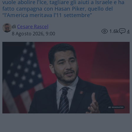
vuole abolire l’Ice, tagliare gli aiuti a Israele e ha
fatto campagna con Hasan Piker, quello del
“l’America meritava l’11 settembre”
di
Cesare Rascel
1.6k
4
8 Agosto 2026, 9:00