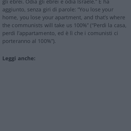
gli ebrei. Odia gli ebrei e odia Israele.” E ha
aggiunto, senza giri di parole: “You lose your
home, you lose your apartment, and that’s where
the communists will take us 100%” (“Perdi la casa,
perdi l’appartamento, ed è lì che i comunisti ci
porteranno al 100%”).
Leggi anche: