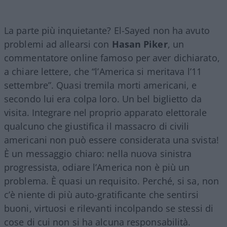
La parte più inquietante? El-Sayed non ha avuto
problemi ad allearsi con
Hasan Piker
, un
commentatore online famoso per aver dichiarato,
a chiare lettere, che “l’America si meritava l’11
settembre”. Quasi tremila morti americani, e
secondo lui era colpa loro. Un bel biglietto da
visita. Integrare nel proprio apparato elettorale
qualcuno che giustifica il massacro di civili
americani non può essere considerata una svista!
È un messaggio chiaro: nella nuova sinistra
progressista, odiare l’America non è più un
problema. È quasi un requisito. Perché, si sa, non
c’è niente di più auto-gratificante che sentirsi
buoni, virtuosi e rilevanti incolpando se stessi di
cose di cui non si ha alcuna responsabilità.