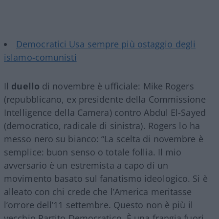
Democratici Usa sempre più ostaggio degli
islamo-comunisti
Il
duello
di novembre è ufficiale: Mike Rogers
(repubblicano, ex presidente della Commissione
Intelligence della Camera) contro Abdul El-Sayed
(democratico, radicale di sinistra). Rogers lo ha
messo nero su bianco: “La scelta di novembre è
semplice: buon senso o totale follia. Il mio
avversario è un estremista a capo di un
movimento basato sul fanatismo ideologico. Si è
alleato con chi crede che l’America meritasse
l’orrore dell’11 settembre. Questo non è più il
vecchio Partito Democratico. È una frangia fuori