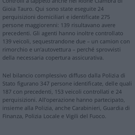
Controlli a tappeto anche nel Rione Ciambra di
Gioia Tauro. Qui sono state eseguite 24
perquisizioni domiciliari e identificate 275
persone maggiorenni: 139 risultavano avere
precedenti. Gli agenti hanno inoltre controllato
139 veicoli, sequestrandone due – un camion con
rimorchio e un’autovettura – perché sprovvisti
della necessaria copertura assicurativa.
Nel bilancio complessivo diffuso dalla Polizia di
Stato figurano 347 persone identificate, delle quali
187 con precedenti, 153 veicoli controllati e 24
perquisizioni. All’operazione hanno partecipato,
insieme alla Polizia, anche Carabinieri, Guardia di
Finanza, Polizia Locale e Vigili del Fuoco.