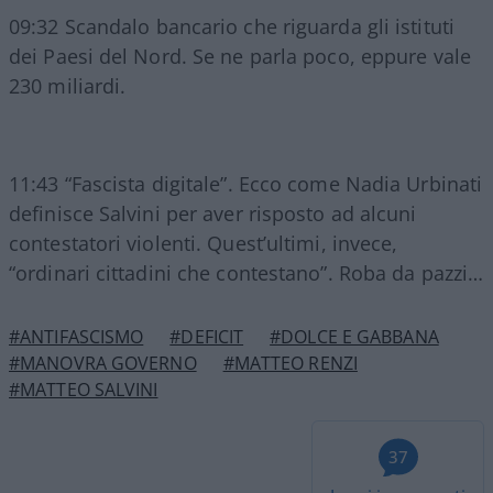
09:32 Scandalo bancario che riguarda gli istituti
dei Paesi del Nord. Se ne parla poco, eppure vale
230 miliardi.
11:43 “Fascista digitale”. Ecco come Nadia Urbinati
definisce Salvini per aver risposto ad alcuni
contestatori violenti. Quest’ultimi, invece,
“ordinari cittadini che contestano”. Roba da pazzi…
#ANTIFASCISMO
#DEFICIT
#DOLCE E GABBANA
#MANOVRA GOVERNO
#MATTEO RENZI
#MATTEO SALVINI
37