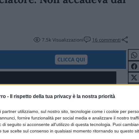
7.5k
Visualizzazioni
16
commenti
CLICCA QUI
rro -
Il rispetto della tua privacy è la nostra priorità
ri partner utilizziamo, sul nostro sito, tecnologie come i cookie per pers
annunci, fornire funzionalità per social media e analizzare il nostro traff
 di seguito si acconsente all'utilizzo di questa tecnologia. Puoi cambiar
e tue scelte sul consenso in qualsiasi momento ritornando su questo si