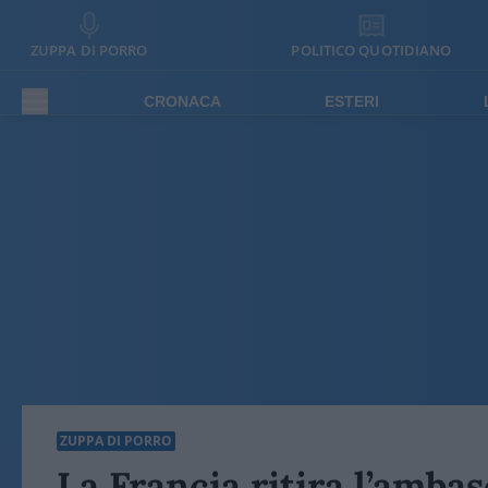
ZUPPA DI PORRO
POLITICO QUOTIDIANO
CRONACA
ESTERI
ZUPPA DI PORRO
La Francia ritira l’amba