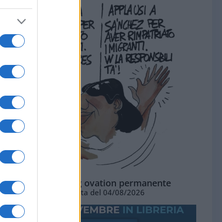
La standing ovation permanente
Vignetta del 04/08/2026