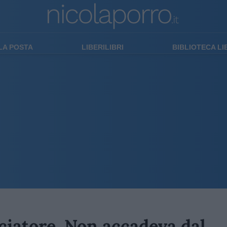
LA POSTA
LIBERILIBRI
BIBLIOTECA L
sciatore. Non accadeva dal