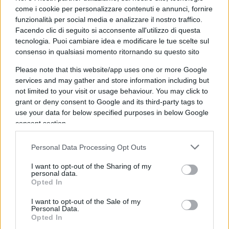
come i cookie per personalizzare contenuti e annunci, fornire
di
Nicola Porro
funzionalità per social media e analizzare il nostro traffico.
1.9k
10
9 Agosto 2026, 9:55
Facendo clic di seguito si acconsente all'utilizzo di questa
tecnologia. Puoi cambiare idea e modificare le tue scelte sul
consenso in qualsiasi momento ritornando su questo sito
Please note that this website/app uses one or more Google
services and may gather and store information including but
not limited to your visit or usage behaviour. You may click to
grant or deny consent to Google and its third-party tags to
use your data for below specified purposes in below Google
consent section.
Personal Data Processing Opt Outs
I want to opt-out of the Sharing of my
personal data.
Opted In
I want to opt-out of the Sale of my
Personal Data.
Opted In