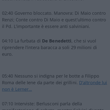
02:40 Governo bloccato. Manovra: Di Maio contro
Renzi; Conte contro Di Maio e quest’ultimo contro
il Pd. L’importante è essere anti salviniani.
04:10 La furbata di
De Benedetti
, che si vuol
riprendere l’intera baracca a soli 29 milioni di
euro.
05:40 Nessuno si indigna per le botte a Filippo
Roma delle Iene da parte dei grillini.
D’altronde lui
non è Lerner…
07:10 Interviste: Berlusconi parla della