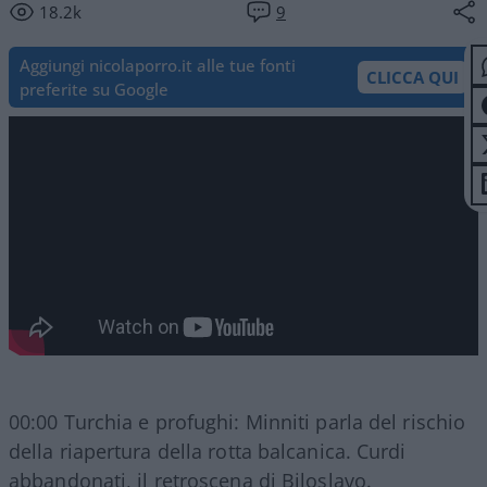
18.2k
9
Aggiungi nicolaporro.it alle tue fonti
CLICCA QUI
preferite su Google
00:00 Turchia e profughi: Minniti parla del rischio
della riapertura della rotta balcanica. Curdi
abbandonati, il retroscena di Biloslavo.