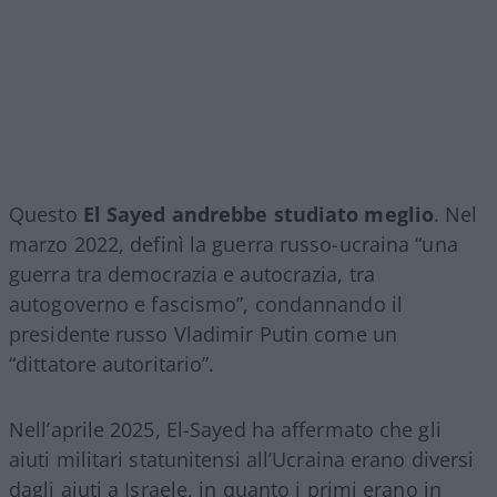
Questo
El Sayed andrebbe studiato meglio
. Nel
marzo 2022, definì la guerra russo-ucraina “una
guerra tra democrazia e autocrazia, tra
autogoverno e fascismo”, condannando il
presidente russo Vladimir Putin come un
“dittatore autoritario”.
Nell’aprile 2025, El-Sayed ha affermato che gli
aiuti militari statunitensi all’Ucraina erano diversi
dagli aiuti a Israele, in quanto i primi erano in