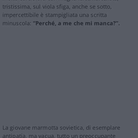
tristissima, sul viola sfiga, anche se sotto,
impercettibile è stampigliata una scritta
minuscola:
“Perché, a me che mi manca?”.
La giovane marmotta sovietica, di esemplare
antipatia, ma vacua, tutto un preoccupante