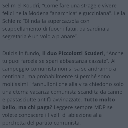
Selim el Koudri, “Come fare una strage e vivere
felici nella Modena “anarchica” e gucciniana”. Lella
Schlein: “Blinda la supercazzola con
scappellamento di fuochi fatui, da sardina a
segretaria è un volo a planare”.
Dulcis in fundo,
il duo Piccolotti Scuderi,
“Anche
tu puoi farcela se spari abbastanza cazzate”. Al
campeggio comunista non si sa se andranno a
centinaia, ma probabilmente sì perché sono
moltissimi i fannulloni che alla vita chiedono solo
una eterna vacanza comunista scandita da canne
e pastasciutte antifà avvinazzate.
Tutto molto
bello, ma chi paga?
Leggere sempre MDP se
volete conoscere i livelli di abiezione alla
porchetta del partito comunista.