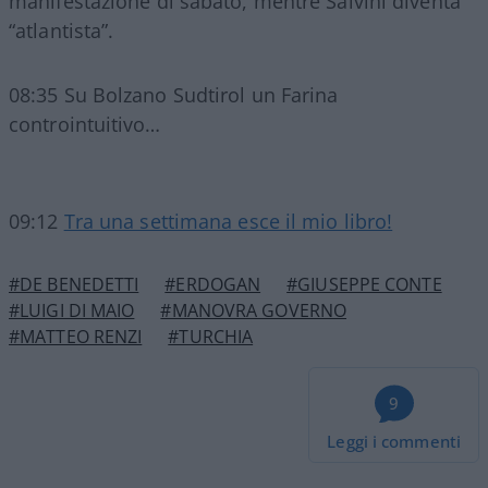
manifestazione di sabato, mentre Salvini diventa
“atlantista”.
08:35 Su Bolzano Sudtirol un Farina
controintuitivo…
09:12
Tra una settimana esce il mio libro!
#DE BENEDETTI
#ERDOGAN
#GIUSEPPE CONTE
#LUIGI DI MAIO
#MANOVRA GOVERNO
#MATTEO RENZI
#TURCHIA
9
Leggi i commenti