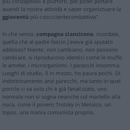
più conzapevoli e piùfforti, per poter portare
auandi la nostra attividà e saper organizzuare la
ggioventù
più coscccientecombattiva”.
In che senso,
compagna ciancicona
, ricordate,
quella che al padre fascio j’aveva già sputato
addosso? Niente, non cambiano, non possono
cambiare, si riproducono identici come le muffe,
le amebe, i microrganismi. I parassiti insomma.
Luoghi di studio, lì in mezzo, ho paura pochi. Di
indottrinamento anzi parecchi, ma tanto in quel
porcile ci va solo chi è già fanatizzato, uno
normale non si sogna neanche col martello alla
nuca, come il povero Trotsky in Messico, un
topos, una mania comunista proprio.