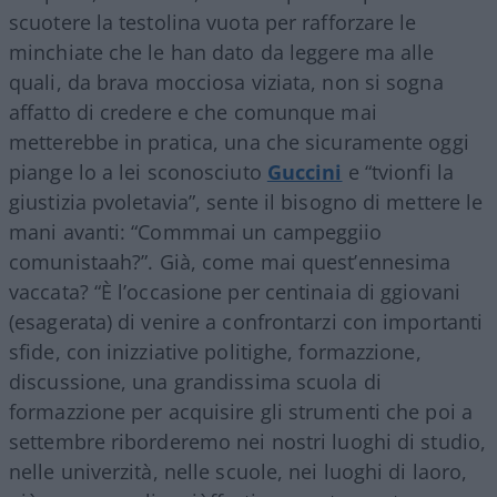
scuotere la testolina vuota per rafforzare le
minchiate che le han dato da leggere ma alle
quali, da brava mocciosa viziata, non si sogna
affatto di credere e che comunque mai
metterebbe in pratica, una che sicuramente oggi
piange lo a lei sconosciuto
Guccini
e “tvionfi la
giustizia pvoletavia”, sente il bisogno di mettere le
mani avanti: “Commmai un campeggiio
comunistaah?”. Già, come mai quest’ennesima
vaccata? “È l’occasione per centinaia di ggiovani
(esagerata) di venire a confrontarzi con importanti
sfide, con inizziative politighe, formazzione,
discussione, una grandissima scuola di
formazzione per acquisire gli strumenti che poi a
settembre riborderemo nei nostri luoghi di studio,
nelle univerzità, nelle scuole, nei luoghi di laoro,