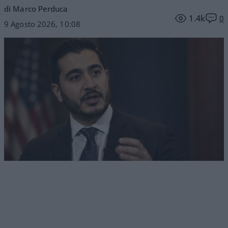
di Marco Perduca
1.4k
0
9 Agosto 2026, 10:08