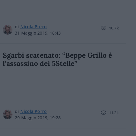
di
Nicola Porro
10.7k
31 Maggio 2019, 18:43
Sgarbi scatenato: “Beppe Grillo è
l’assassino dei 5Stelle”
di
Nicola Porro
11.2k
29 Maggio 2019, 19:28