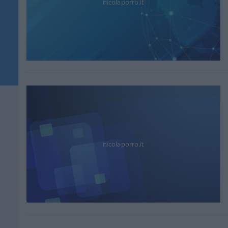
nicolaporro.it
nicolaporro.it