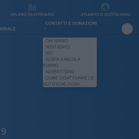
MILANO QUOTIDIANO
ATLANTICO QUOTIDIANO
CONTATTI E DONAZIONI
IBERALE
CHI SIAMO
SOSTIENICI
BIO
SCRIVI A NICOLA
PORRO
ADVERTISING
COME DISATTIVARE LE
NOTIFICHE PUSH
19