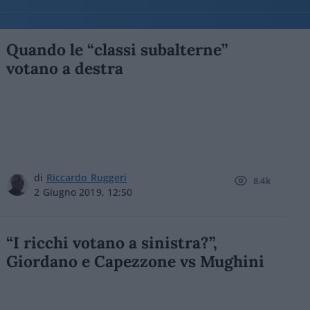
Quando le “classi subalterne”
votano a destra
di
Riccardo Ruggeri
8.4k
2 Giugno 2019, 12:50
“I ricchi votano a sinistra?”,
Giordano e Capezzone vs Mughini