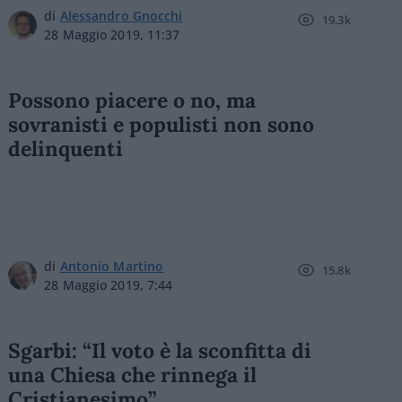
di
Alessandro Gnocchi
19.3k
28 Maggio 2019, 11:37
Possono piacere o no, ma
sovranisti e populisti non sono
delinquenti
di
Antonio Martino
15.8k
28 Maggio 2019, 7:44
Sgarbi: “Il voto è la sconfitta di
una Chiesa che rinnega il
Cristianesimo”