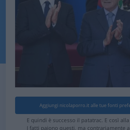
Aggiungi nicolaporro.it alle tue fonti pre
E quindi è successo il patatrac. E così alla
I fatti paiono questi, ma contrariamente 