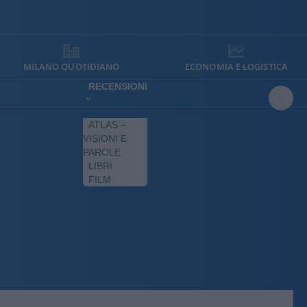
MILANO QUOTIDIANO
ECONOMIA E LOGISTICA
RECENSIONI
ATLAS –
VISIONI E
PAROLE
LIBRI
FILM