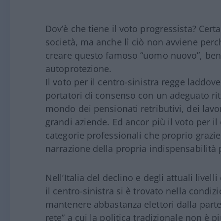
Dov’è che tiene il voto progressista? Cert
società, ma anche lì ciò non avviene perché
creare questo famoso “uomo nuovo”, bensì 
autoprotezione.
Il voto per il centro-sinistra regge laddove
portatori di consenso con un adeguato rito
mondo dei pensionati retributivi, dei lavo
grandi aziende. Ed ancor più il voto per il
categorie professionali che proprio grazie
narrazione della propria indispensabilità p
Nell’Italia del declino e degli attuali livel
il centro-sinistra si è trovato nella condiz
mantenere abbastanza elettori dalla parte 
rete” a cui la politica tradizionale non è 