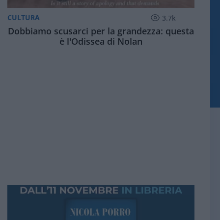
CULTURA
3.7k
Dobbiamo scusarci per la grandezza: questa
è l'Odissea di Nolan