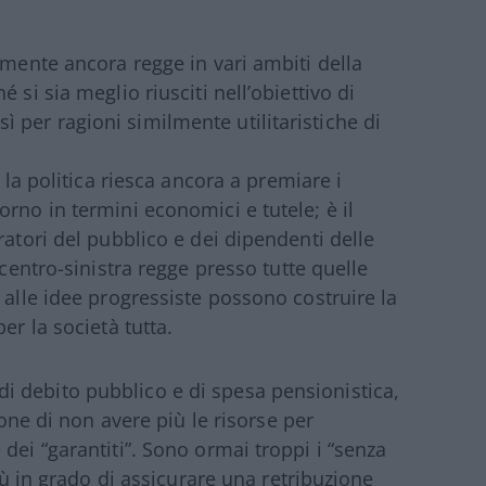
amente ancora regge in vari ambiti della
 si sia meglio riusciti nell’obiettivo di
per ragioni similmente utilitaristiche di
 la politica riesca ancora a premiare i
rno in termini economici e tutele; è il
ratori del pubblico e dei dipendenti delle
 centro-sinistra regge presso tutte quelle
 alle idee progressiste possono costruire la
er la società tutta.
li di debito pubblico e di spesa pensionistica,
ione di non avere più le risorse per
dei “garantiti”. Sono ormai troppi i “senza
più in grado di assicurare una retribuzione