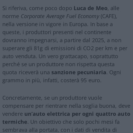
Si riferiva, come poco dopo
Luca de Meo
, alle
norme
Corporate Average Fuel Economy
(CAFE),
nella versione in vigore in Europa. In base a
queste, i produttori presenti nel continente
dovranno impegnarsi, a partire dal 2025, a non
superare gli 81g di emissioni di CO2 per km e per
auto venduta. Un vero grattacapo, soprattutto
perché se un produttore non rispetta questa
quota riceverà una
sanzione pecuniaria
. Ogni
grammo in più, infatti, costerà 95 euro.
Concretamente, se un produttore vuole
compensare per rientrare nella soglia buona, deve
vendere
un’auto elettrica per ogni quattro auto
termiche
. Un obiettivo che solo pochi mesi fa
sembrava alla portata, con i dati di vendita di