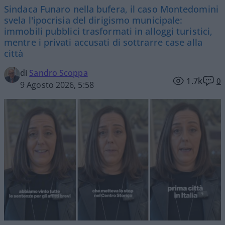
Sindaca Funaro nella bufera, il caso Montedomini
svela l'ipocrisia del dirigismo municipale:
immobili pubblici trasformati in alloggi turistici,
mentre i privati accusati di sottrarre case alla
città
di
Sandro Scoppa
1.7k
0
9 Agosto 2026, 5:58