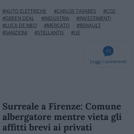
#AUTO ELETTRICHE
#CARLOS TAVARES
#CO2
#GREEN DEAL
#INDUSTRIA
#INVESTIMENTI
#LUCA DE MEO
#MERCATO
#RENAULT
#SANZIONI
#STELLANTIS
#UE
15
Leggi i commenti
Surreale a Firenze: Comune
albergatore mentre vieta gli
affitti brevi ai privati