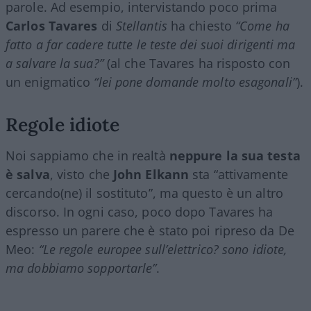
parole. Ad esempio, intervistando poco prima
Carlos Tavares
di
Stellantis
ha chiesto
“Come ha
fatto a far cadere tutte le teste dei suoi dirigenti ma
a salvare la sua?”
(al che Tavares ha risposto con
un enigmatico
“lei pone domande molto esagonali”
).
Regole idiote
Noi sappiamo che in realtà
neppure la sua testa
è salva
, visto che
John Elkann
sta “attivamente
cercando(ne) il sostituto”, ma questo è un altro
discorso. In ogni caso, poco dopo Tavares ha
espresso un parere che è stato poi ripreso da De
Meo:
“Le regole europee sull’elettrico? sono idiote,
ma dobbiamo sopportarle”
.