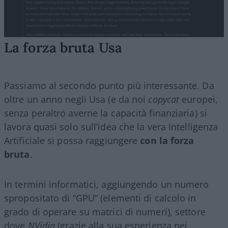
La forza bruta Usa
Passiamo al secondo punto più interessante. Da
oltre un anno negli Usa (e da noi
copycat
europei,
senza peraltro averne la capacità finanziaria) si
lavora quasi solo sull’idea che la vera Intelligenza
Artificiale si possa raggiungere
con la forza
bruta
.
In termini informatici, aggiungendo un numero
spropositato di “GPU” (elementi di calcolo in
grado di operare su matrici di numeri), settore
dove
NVidia
(grazie alla sua esperienza nei