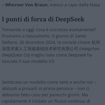
–
Wherner Von Braun
, messo a capo della Nasa.
I punti di forza di DeepSeek
Tornando a oggi cosa è successo esattamente?
Proviamo a riassumerlo. Il giorno di Santo
Stefano, 26 dicembre 2024, la società cinese 杭州
深度求索人工智能基础技术研究有限公司 (
Hangzhou
DeepQuest Co
) meglio nota come
Deepseek
ha
lanciato il suo modello
V3
.
Sembrava un modello come tanti e anche noi –
abituati a provarli in prima persona – non ci
abbiamo fatto caso per parecchi giorni. Ma
rapidamente è iniziato un flusso continuo di