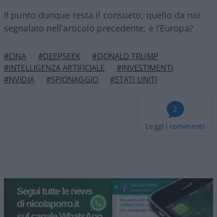
Il punto dunque resta il consueto, quello da noi
segnalato nell’articolo precedente: e l’Europa?
#CINA
#DEEPSEEK
#DONALD TRUMP
#INTELLIGENZA ARTIFICIALE
#INVESTIMENTI
#NVIDIA
#SPIONAGGIO
#STATI UNITI
2
Leggi i commenti
Colabrodo Sanchez, modello
Milei. Stasera Red Pill