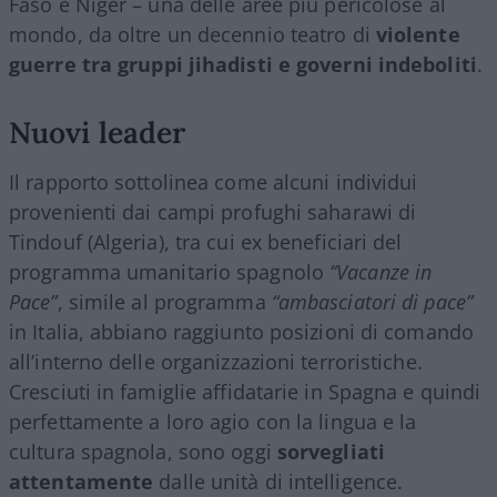
Faso e Niger – una delle aree più pericolose al
mondo, da oltre un decennio teatro di
violente
guerre tra gruppi jihadisti e governi indeboliti
.
Nuovi leader
Il rapporto sottolinea come alcuni individui
provenienti dai campi profughi saharawi di
Tindouf (Algeria), tra cui ex beneficiari del
programma umanitario spagnolo
“Vacanze in
Pace”
, simile al programma
“ambasciatori di pace”
in Italia, abbiano raggiunto posizioni di comando
all’interno delle organizzazioni terroristiche.
Cresciuti in famiglie affidatarie in Spagna e quindi
perfettamente a loro agio con la lingua e la
cultura spagnola, sono oggi
sorvegliati
attentamente
dalle unità di intelligence.