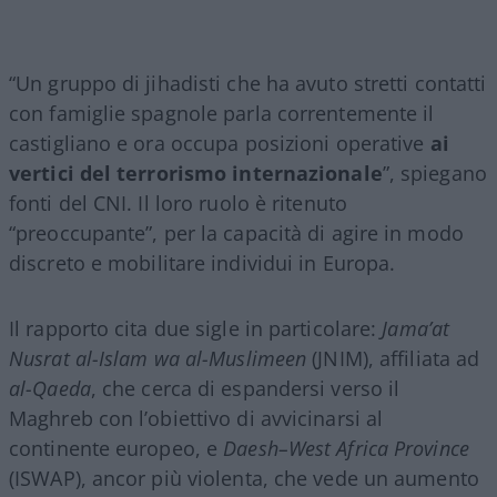
“Un gruppo di jihadisti che ha avuto stretti contatti
con famiglie spagnole parla correntemente il
castigliano e ora occupa posizioni operative
ai
vertici del terrorismo internazionale
”, spiegano
fonti del CNI. Il loro ruolo è ritenuto
“preoccupante”, per la capacità di agire in modo
discreto e mobilitare individui in Europa.
Il rapporto cita due sigle in particolare:
Jama’at
Nusrat al-Islam wa al-Muslimeen
(JNIM), affiliata ad
al-Qaeda
, che cerca di espandersi verso il
Maghreb con l’obiettivo di avvicinarsi al
continente europeo, e
Daesh–West Africa Province
(ISWAP), ancor più violenta, che vede un aumento