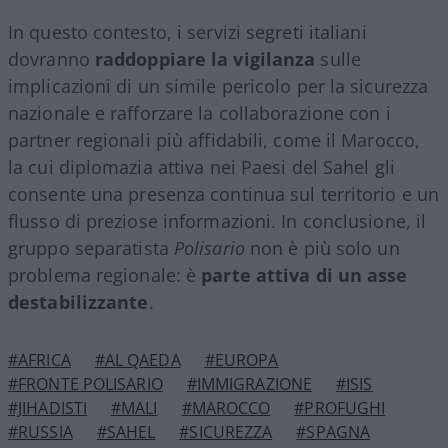
In questo contesto, i servizi segreti italiani
dovranno
raddoppiare la vigilanza
sulle
implicazioni di un simile pericolo per la sicurezza
nazionale e rafforzare la collaborazione con i
partner regionali più affidabili, come il Marocco,
la cui diplomazia attiva nei Paesi del Sahel gli
consente una presenza continua sul territorio e un
flusso di preziose informazioni. In conclusione, il
gruppo separatista
Polisario
non è più solo un
problema regionale: è
parte attiva di un asse
destabilizzante
.
#AFRICA
#AL QAEDA
#EUROPA
#FRONTE POLISARIO
#IMMIGRAZIONE
#ISIS
#JIHADISTI
#MALI
#MAROCCO
#PROFUGHI
#RUSSIA
#SAHEL
#SICUREZZA
#SPAGNA