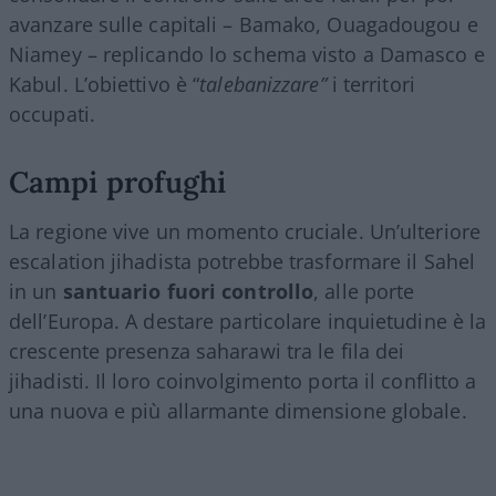
avanzare sulle capitali – Bamako, Ouagadougou e
Niamey – replicando lo schema visto a Damasco e
Kabul. L’obiettivo è “
talebanizzare”
i territori
occupati.
Campi profughi
La regione vive un momento cruciale. Un’ulteriore
escalation jihadista potrebbe trasformare il Sahel
in un
santuario fuori controllo
, alle porte
dell’Europa. A destare particolare inquietudine è la
crescente presenza saharawi tra le fila dei
jihadisti. Il loro coinvolgimento porta il conflitto a
una nuova e più allarmante dimensione globale.