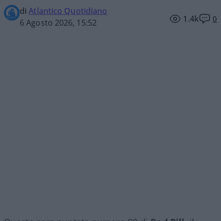
di
Atlantico Quotidiano
1.4k
0
6 Agosto 2026, 15:52