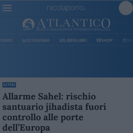
ECONOMIA
LIBERILIBRI
SHOP
SOSTIENICI
ESTERI
Allarme Sahel: rischio
santuario jihadista fuori
controllo alle porte
dell’Europa