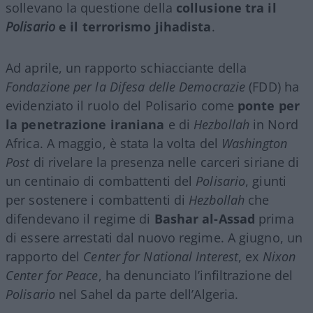
sollevano la questione della
collusione tra il
Polisario
e il terrorismo jihadista
.
Ad aprile, un rapporto schiacciante della
Fondazione per la Difesa delle Democrazie
(FDD) ha
evidenziato il ruolo del Polisario come
ponte per
la penetrazione iraniana
e di
Hezbollah
in Nord
Africa. A maggio, è stata la volta del
Washington
Post
di rivelare la presenza nelle carceri siriane di
un centinaio di combattenti del
Polisario
, giunti
per sostenere i combattenti di
Hezbollah
che
difendevano il regime di
Bashar al-Assad
prima
di essere arrestati dal nuovo regime. A giugno, un
rapporto del
Center for National Interest
, ex
Nixon
Center for Peace
, ha denunciato l’infiltrazione del
Polisario
nel Sahel da parte dell’Algeria.