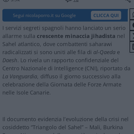
Segui nicolaporro.it su Google
CLICCA QUI
I servizi segreti spagnoli hanno lanciato un serio
allarme sulla
crescente minaccia jihadista
nel
Sahel atlantico, dove combattenti saharawi
radicalizzati si sono uniti alle fila di
al-Qaeda
e
Daesh
. Lo rivela un rapporto confidenziale del
Centro Nazionale di Intelligence (CNI), riportato da
La Vanguardia
, diffuso il giorno successivo alla
celebrazione della Giornata delle Forze Armate
nelle Isole Canarie.
Il documento evidenzia l’evoluzione della crisi nel
cosiddetto “Triangolo del Sahel” – Mali, Burkina