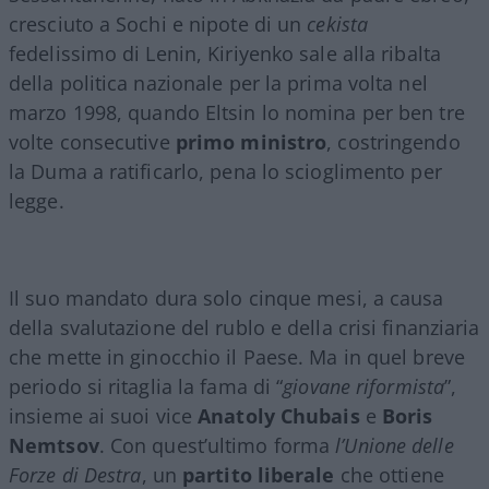
cresciuto a Sochi e nipote di un
cekista
fedelissimo di Lenin, Kiriyenko sale alla ribalta
della politica nazionale per la prima volta nel
marzo 1998, quando Eltsin lo nomina per ben tre
volte consecutive
primo ministro
, costringendo
la Duma a ratificarlo, pena lo scioglimento per
legge.
Il suo mandato dura solo cinque mesi, a causa
della svalutazione del rublo e della crisi finanziaria
che mette in ginocchio il Paese. Ma in quel breve
periodo si ritaglia la fama di “
giovane
riformista
”,
insieme ai suoi vice
Anatoly Chubais
e
Boris
Nemtsov
. Con quest’ultimo forma
l’Unione delle
Forze di Destra
, un
partito liberale
che ottiene