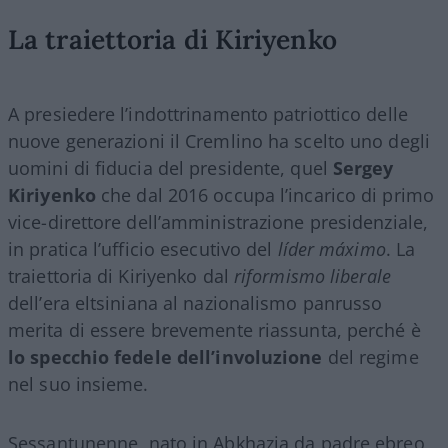
La traiettoria di Kiriyenko
A presiedere l’indottrinamento patriottico delle
nuove generazioni il Cremlino ha scelto uno degli
uomini di fiducia del presidente, quel
Sergey
Kiriyenko
che dal 2016 occupa l’incarico di primo
vice-direttore dell’amministrazione presidenziale,
in pratica l’ufficio esecutivo del
líder
máximo
. La
traiettoria di Kiriyenko dal
riformismo liberale
dell’era eltsiniana al nazionalismo panrusso
merita di essere brevemente riassunta, perché è
lo specchio fedele dell’involuzione
del regime
nel suo insieme.
Sessantunenne, nato in Abkhazia da padre ebreo,