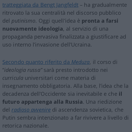
tratteggiata da Bengt Jangfeldt
– ha gradualmente
ritrovato la sua centralità nel discorso pubblico
del
putinismo
. Oggi quell’idea è
pronta a farsi
nuovamente ideologia
, al servizio di una
propaganda pervasiva finalizzata a giustificare ad
uso interno l’invasione dell’Ucraina.
Secondo quanto riferito da
Meduza
, il corso di
“
ideologia russa”
sarà presto introdotto nei
curricula
universitari come materia di
insegnamento obbligatoria. Alla base, l’idea che la
decadenza dell’Occidente sia inevitabile e che
il
futuro appartenga alla Russia
. Una riedizione
del
radioso avvenire
di ascendenza sovietica, che
Putin sembra intenzionato a far rivivere a livello di
retorica nazionale.