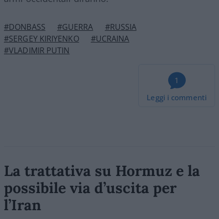
#DONBASS
#GUERRA
#RUSSIA
#SERGEY KIRIYENKO
#UCRAINA
#VLADIMIR PUTIN
1
Leggi i commenti
La trattativa su Hormuz e la
possibile via d’uscita per
l’Iran