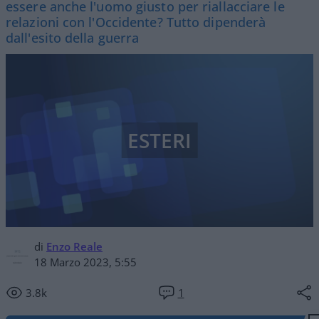
essere anche l'uomo giusto per riallacciare le
relazioni con l'Occidente? Tutto dipenderà
dall'esito della guerra
ESTERI
di
Enzo Reale
18 Marzo 2023, 5:55
3.8k
1