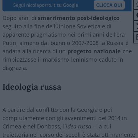
Segui nicolaporro.it su Google
CLICCA QUI
Dopo anni di
smarrimento post-ideologico
seguito alla fine dell’Unione Sovietica e di
apparente pragmatismo nei primi anni dell’era
Putin, almeno dal biennio 2007-2008 la Russia è
andata alla ricerca di un
progetto nazionale
che
rimpiazzasse il marxismo-leninismo caduto in
disgrazia.
Ideologia russa
A partire dal conflitto con la Georgia e poi
compiutamente con gli avvenimenti del 2014 in
Crimea e nel Donbass, l’
idea russa
– la cui
traiettoria nel corso dei secoli è stata ottimamente