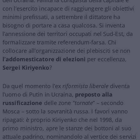
con l’esercito incapace di raggiungere gli obiettivi
minimi prefissati, a settembre il dittatore ha
bisogno di portare a casa qualcosa. Si inventa
l’annessione dei territori occupati nel Sud-Est, da
formalizzare tramite referendum-farsa. Chi
collocare all’organizzazione dei plebisciti se non
l’addomesticatore di elezioni
per eccellenza,
Sergei Kiriyenko
?
Da quel momento l’ex
riformista liberale
diventa
l’uomo di Putin in Ucraina,
preposto alla
russificazione
delle zone “
tornate
” – secondo
Mosca – sotto la sovranità russa. I favori vanno
ripagati: è proprio Kiriyenko che nel 1998, da
primo ministro, apre le stanze dei bottoni al suo
attuale padrino, nominandolo al vertice dei servizi