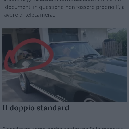
i documenti in questione non fossero proprio lì, a
favore di telecamera…
Il doppio standard
Ricorderete come poche settimane fa la mancata