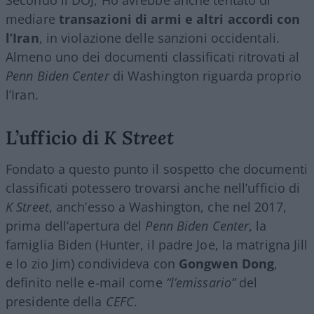
mediare
transazioni di armi e altri accordi con
l’Iran
, in violazione delle sanzioni occidentali.
Almeno uno dei documenti classificati ritrovati al
Penn Biden Center
di Washington riguarda proprio
l’Iran.
L’ufficio di
K Street
Fondato a questo punto il sospetto che documenti
classificati potessero trovarsi anche nell’ufficio di
K Street
, anch’esso a Washington, che nel 2017,
prima dell’apertura del
Penn Biden Center
, la
famiglia Biden (Hunter, il padre Joe, la matrigna Jill
e lo zio Jim) condivideva con
Gongwen Dong
,
definito nelle e-mail come
“l’emissario”
del
presidente della
CEFC
.