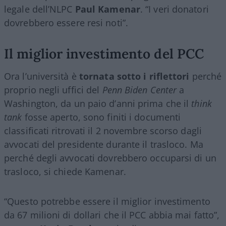
legale dell’NLPC
Paul Kamenar
. “I veri donatori
dovrebbero essere resi noti”.
Il miglior investimento del PCC
Ora l’università è
tornata sotto i riflettori
perché
proprio negli uffici del
Penn Biden Center
a
Washington, da un paio d’anni prima che il
think
tank
fosse aperto, sono finiti i documenti
classificati ritrovati il 2 novembre scorso dagli
avvocati del presidente durante il trasloco. Ma
perché degli avvocati dovrebbero occuparsi di un
trasloco, si chiede Kamenar.
“Questo potrebbe essere il miglior investimento
da 67 milioni di dollari che il PCC abbia mai fatto”,