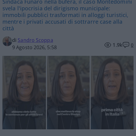
Sindaca Funaro nella bufera, il caso Montedomini
svela l'ipocrisia del dirigismo municipale:
immobili pubblici trasformati in alloggi turistici,
mentre i privati accusati di sottrarre case alla
città
di
Sandro Scoppa
1.9k
0
9 Agosto 2026, 5:58