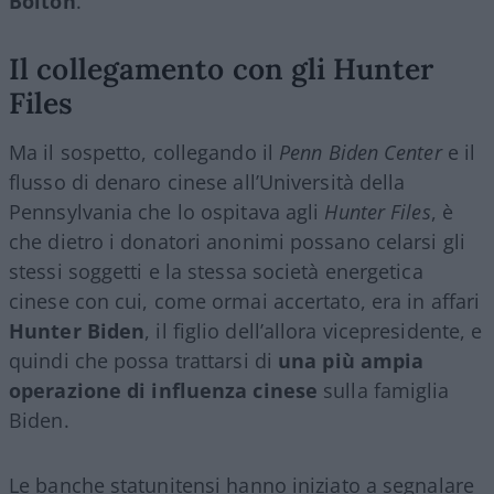
Bolton
.
Il collegamento con gli Hunter
Files
Ma il sospetto, collegando il
Penn Biden Center
e il
flusso di denaro cinese all’Università della
Pennsylvania che lo ospitava agli
Hunter Files
, è
che dietro i donatori anonimi possano celarsi gli
stessi soggetti e la stessa società energetica
cinese con cui, come ormai accertato, era in affari
Hunter Biden
, il figlio dell’allora vicepresidente, e
quindi che possa trattarsi di
una più ampia
operazione di influenza cinese
sulla famiglia
Biden.
Le banche statunitensi hanno iniziato a segnalare