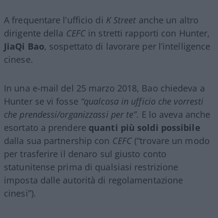
A frequentare l’ufficio di
K Street
anche un altro
dirigente della
CEFC
in stretti rapporti con Hunter,
JiaQi Bao
, sospettato di lavorare per l’intelligence
cinese.
In una e-mail del 25 marzo 2018, Bao chiedeva a
Hunter se vi fosse
“qualcosa in ufficio che vorresti
che prendessi/organizzassi per te”
. E lo aveva anche
esortato a prendere
quanti più soldi possibile
dalla sua partnership con
CEFC
(“trovare un modo
per trasferire il denaro sul giusto conto
statunitense prima di qualsiasi restrizione
imposta dalle autorità di regolamentazione
cinesi”).