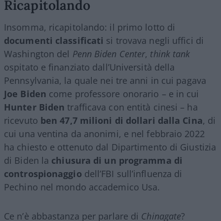
Ricapitolando
Insomma, ricapitolando: il primo lotto di
documenti classificati
si trovava negli uffici di
Washington del
Penn Biden Center
,
think tank
ospitato e finanziato dall’Università della
Pennsylvania, la quale nei tre anni in cui pagava
Joe Biden
come professore onorario – e in cui
Hunter Biden
trafficava con entità cinesi – ha
ricevuto
ben 47,7 milioni di dollari dalla Cina
, di
cui una ventina da anonimi, e nel febbraio 2022
ha chiesto e ottenuto dal Dipartimento di Giustizia
di Biden la
chiusura di un programma di
controspionaggio
dell’FBI sull’influenza di
Pechino nel mondo accademico Usa.
Ce n’è abbastanza per parlare di
Chinagate
?