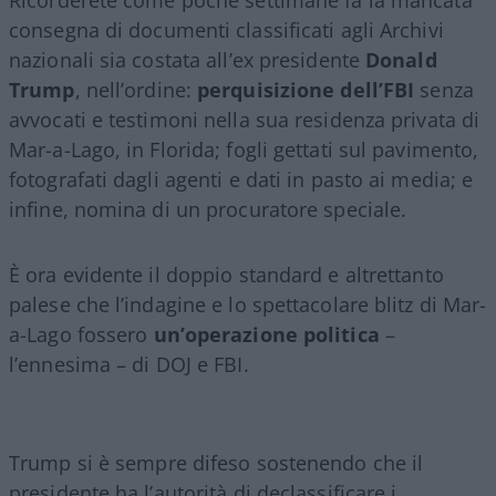
consegna di documenti classificati agli Archivi
nazionali sia costata all’ex presidente
Donald
Trump
, nell’ordine:
perquisizione dell’FBI
senza
avvocati e testimoni nella sua residenza privata di
Mar-a-Lago, in Florida; fogli gettati sul pavimento,
fotografati dagli agenti e dati in pasto ai media; e
infine, nomina di un procuratore speciale.
È ora evidente il doppio standard e altrettanto
palese che l’indagine e lo spettacolare blitz di Mar-
a-Lago fossero
un’operazione politica
–
l’ennesima – di DOJ e FBI.
Trump si è sempre difeso sostenendo che il
presidente ha l’autorità di declassificare i