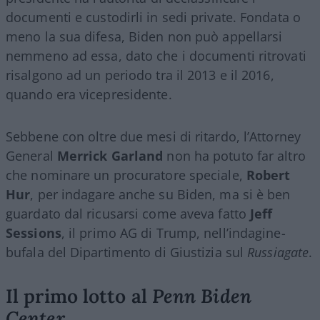
documenti e custodirli in sedi private. Fondata o
meno la sua difesa, Biden non può appellarsi
nemmeno ad essa, dato che i documenti ritrovati
risalgono ad un periodo tra il 2013 e il 2016,
quando era vicepresidente.
Sebbene con oltre due mesi di ritardo, l’Attorney
General
Merrick Garland
non ha potuto far altro
che nominare un procuratore speciale,
Robert
Hur
, per indagare anche su Biden, ma si è ben
guardato dal ricusarsi come aveva fatto
Jeff
Sessions
, il primo AG di Trump, nell’indagine-
bufala del Dipartimento di Giustizia sul
Russiagate
.
Il primo lotto al
Penn Biden
Center