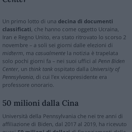
Un primo lotto di una
decina di documenti
classificati
, che hanno come oggetto Ucraina,
Iran e Regno Unito, era stato ritrovato lo scorso 2
novembre – a soli sei giorni dalle elezioni di
midterm
, ma
casualmente
la notizia è trapelata
solo pochi giorni fa – nei suoi uffici al
Penn Biden
Center
, un
think tank
ospitato dalla
University of
Pennsylvania
, di cui l’ex vicepresidente era
professore onorario.
50 milioni dalla Cina
Università della Pennsylvania che nei tre anni di
affiliazione di Biden, dal 2017 al 2019, ha ricevuto
quasi
50 milioni di dollari
di finanziamenti dalla