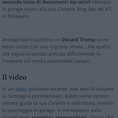
secondo lotto di documenti
top secret
ritrovato
in garage vicino alla sua
Corvette Sting Ray del ’67
,
in Delaware.
Immaginate il putiferio se
Donald Trump
se ne
fosse uscito con una risposta simile… Ma quello
che segue in questo articolo difficilmente lo
troverete sui media
mainstream
italiani.
Il video
In un
video
piuttosto recente, due anni fa durante
la campagna presidenziale, Biden viene ripreso
mentre guida la sua
Corvette
e addirittura, mentre
la parcheggia in garage, si intravedono sullo
sfondo degli
scatoloni ammucchiati
. Chissà che