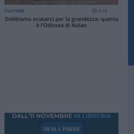
CULTURA
3.1k
Dobbiamo scusarci per la grandezza: questa
è l'Odissea di Nolan