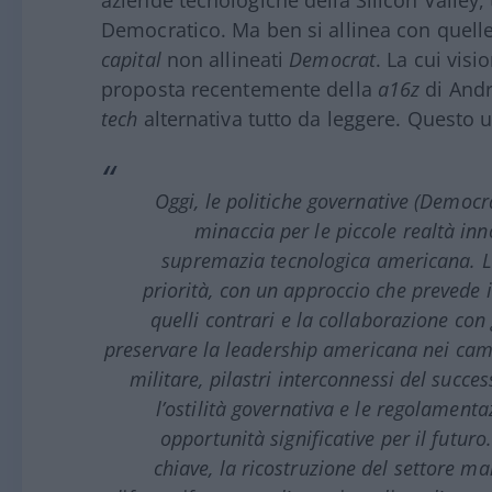
Democratico. Ma ben si allinea con quelle
capital
non allineati
Democrat
. La cui visi
proposta recentemente della
a16z
di Andr
tech
alternativa tutto da leggere. Questo 
Oggi, le politiche governative (
Democr
minaccia per le piccole realtà inn
supremazia tecnologica americana. La
priorità, con un approccio che prevede il
quelli contrari e la collaborazione con
preservare la leadership americana nei camp
militare, pilastri interconnessi del succe
l’ostilità governativa e le regolamenta
opportunità significative per il futur
chiave, la ricostruzione del settore man