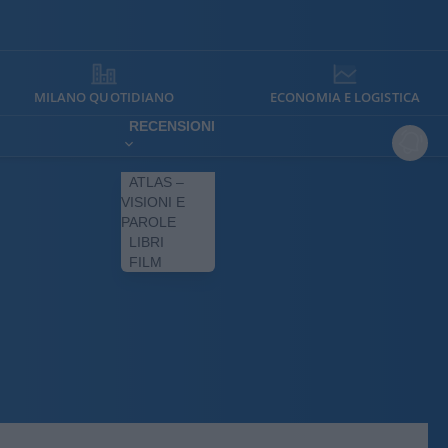
MILANO QUOTIDIANO
ECONOMIA E LOGISTICA
RECENSIONI
ATLAS –
VISIONI E
PAROLE
LIBRI
FILM