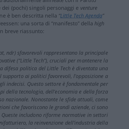
 dei (pochi) singoli personaggi e
venture
one è ben descritta nella
“
Little Tech Agenda
”
eessen: una sorta di “manifesto” della
high
un breve riassunto:
at
, ndr) sfavorevoli rappresentano la principale
ovative (
“Little Tech”
), cruciali per mantenere la
 difesa politica del
Little Tech
è diventata una
 supporto ai politici favorevoli, l’opposizione a
 gli indecisi. Questo settore è fondamentale per
i della tecnologia, dell’economia e della forza
sso nazionale. Nonostante le sfide attuali, come
zioni che favoriscono le grandi aziende, ci sono
o. Queste includono riforme normative in settori
ifatturiero, la reinvenzione dell’industria della