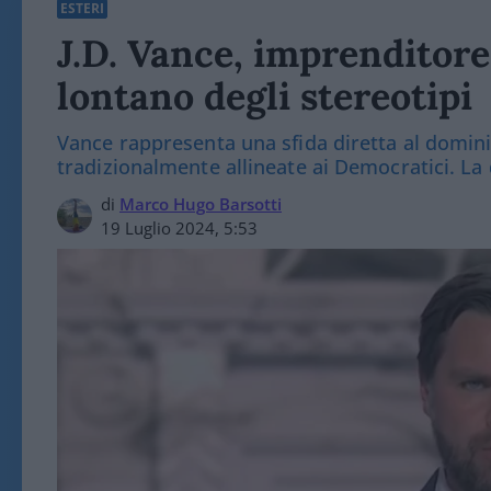
ESTERI
J.D. Vance, imprenditore 
lontano degli stereotipi
Vance rappresenta una sfida diretta al dominio
tradizionalmente allineate ai Democratici. La d
di
Marco Hugo Barsotti
19 Luglio 2024, 5:53