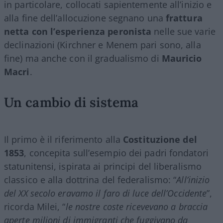
in particolare, collocati sapientemente all’inizio e
alla fine dell’allocuzione segnano una
frattura
netta con l’esperienza peronista
nelle sue varie
declinazioni (Kirchner e Menem pari sono, alla
fine) ma anche con il gradualismo di
Mauricio
Macri
.
Un cambio di sistema
Il primo è il riferimento alla
Costituzione del
1853
, concepita sull’esempio dei padri fondatori
statunitensi, ispirata ai principi del liberalismo
classico e alla dottrina del federalismo: “
All’inizio
del XX secolo eravamo il faro di luce dell’Occidente
”,
ricorda Milei, “
le nostre coste ricevevano a braccia
aperte milioni di immigranti che fuggivano da