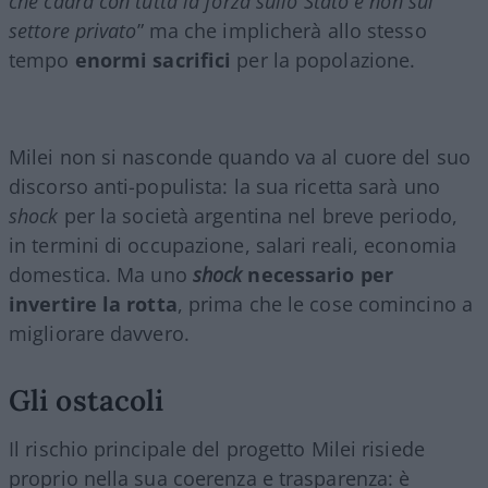
che cadrà con tutta la forza sullo Stato e non sul
settore privato
” ma che implicherà allo stesso
tempo
enormi sacrifici
per la popolazione.
Milei non si nasconde quando va al cuore del suo
discorso anti-populista: la sua ricetta sarà uno
shock
per la società argentina nel breve periodo,
in termini di occupazione, salari reali, economia
domestica. Ma uno
shock
necessario per
invertire la rotta
, prima che le cose comincino a
migliorare davvero.
Gli ostacoli
Il rischio principale del progetto Milei risiede
proprio nella sua coerenza e trasparenza: è