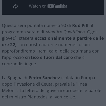
Questa sera puntata numero 90 di
Red Pill
, il
programma serale di
Atlantico Quotidiano
. Ogni
giovedì, stasera
eccezionalmente a partire dalle
ore 22
, con i nostri autori e numerosi ospiti
approfondiremo i temi caldi della settimana con
l’approccio
critico e fuori dal coro
che ci
contraddistingue.
La Spagna di
Pedro Sanchez
isolata in Europa
dopo l’invasione di Ceuta, prevale la “linea
Meloni”. La lettera dei governi europei e le parole
del ministro Piantedosi al vertice Ue.