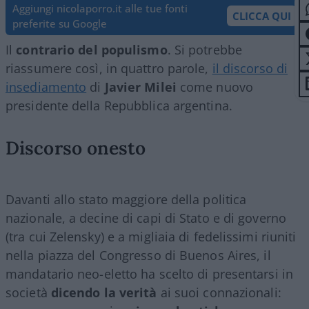
Aggiungi nicolaporro.it alle tue fonti
CLICCA QUI
preferite su Google
Il
contrario del populismo
. Si potrebbe
riassumere così, in quattro parole,
il discorso di
insediamento
di
Javier Milei
come nuovo
presidente della Repubblica argentina.
Discorso onesto
Davanti allo stato maggiore della politica
nazionale, a decine di capi di Stato e di governo
(tra cui Zelensky) e a migliaia di fedelissimi riuniti
nella piazza del Congresso di Buenos Aires, il
mandatario neo-eletto ha scelto di presentarsi in
società
dicendo la verità
ai suoi connazionali: