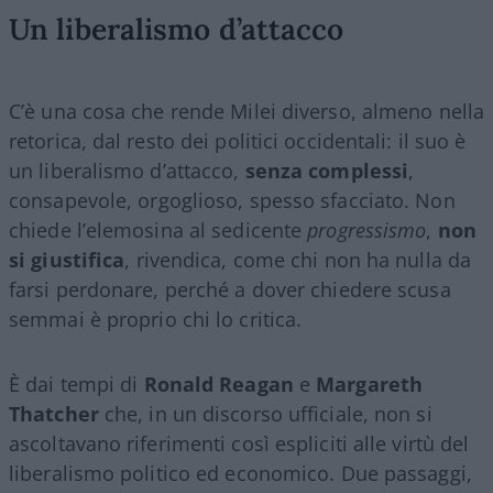
Un liberalismo d’attacco
C’è una cosa che rende Milei diverso, almeno nella
retorica, dal resto dei politici occidentali: il suo è
un liberalismo d’attacco,
senza complessi
,
consapevole, orgoglioso, spesso sfacciato. Non
chiede l’elemosina al sedicente
progressismo
,
non
si giustifica
, rivendica, come chi non ha nulla da
farsi perdonare, perché a dover chiedere scusa
semmai è proprio chi lo critica.
È dai tempi di
Ronald Reagan
e
Margareth
Thatcher
che, in un discorso ufficiale, non si
ascoltavano riferimenti così espliciti alle virtù del
liberalismo politico ed economico. Due passaggi,