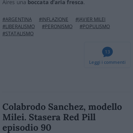
Aires una
boccata d’aria fresca
.
#ARGENTINA
#INFLAZIONE
#JAVIER MILEI
#LIBERALISMO
#PERONISMO
#POPULISMO
#STATALISMO
13
Leggi i commenti
Colabrodo Sanchez, modello
Milei. Stasera Red Pill
episodio 90