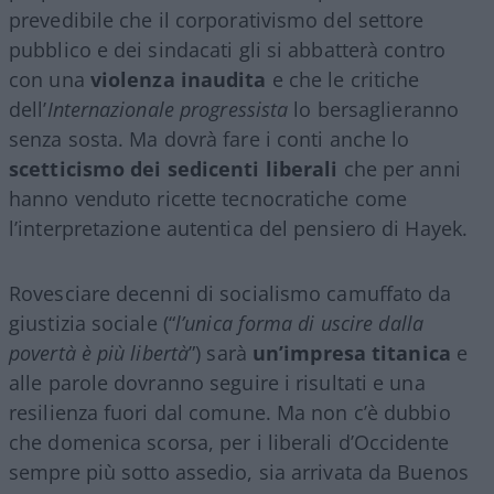
prevedibile che il corporativismo del settore
pubblico e dei sindacati gli si abbatterà contro
con una
violenza inaudita
e che le critiche
dell’
Internazionale progressista
lo bersaglieranno
senza sosta. Ma dovrà fare i conti anche lo
scetticismo dei sedicenti liberali
che per anni
hanno venduto ricette tecnocratiche come
l’interpretazione autentica del pensiero di Hayek.
Rovesciare decenni di socialismo camuffato da
giustizia sociale (“
l’unica forma di uscire dalla
povertà è più libertà
”) sarà
un’impresa titanica
e
alle parole dovranno seguire i risultati e una
resilienza fuori dal comune. Ma non c’è dubbio
che domenica scorsa, per i liberali d’Occidente
sempre più sotto assedio, sia arrivata da Buenos