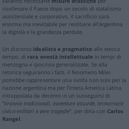
saranno necessarie
misure drastiche
per
risollevare il Paese dopo un secolo di statalismo
assistenziale e corporativo, il sacrificio sarà
enorme ma inevitabile per restituire all’Argentina
la dignità e la grandezza perdute.
Un discorso
idealista e pragmatico
allo stesso
tempo, di
rara onestà intellettuale
in tempi di
menzogna e ipocrisia generalizzate. Se alla
retorica seguiranno i fatti, il fenomeno Milei
potrebbe rappresentare una svolta non solo per la
nazione argentina ma per l’intera America Latina,
intrappolata da decenni in un susseguirsi di
“
tirannie tradizionali, avventure assurde, tecnocrazie
civico-militari e vere tragedie
”, per dirla con
Carlos
Rangel
.