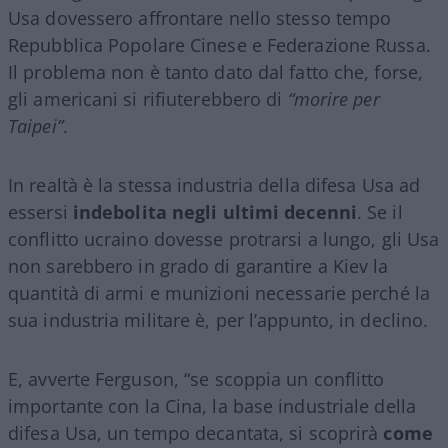
Usa dovessero affrontare nello stesso tempo
Repubblica Popolare Cinese e Federazione Russa.
Il problema non è tanto dato dal fatto che, forse,
gli americani si rifiuterebbero di
“morire per
Taipei”
.
In realtà è la stessa industria della difesa Usa ad
essersi
indebolita negli ultimi decenni
. Se il
conflitto ucraino dovesse protrarsi a lungo, gli Usa
non sarebbero in grado di garantire a Kiev la
quantità di armi e munizioni necessarie perché la
sua industria militare è, per l’appunto, in declino.
E, avverte Ferguson, “se scoppia un conflitto
importante con la Cina, la base industriale della
difesa Usa, un tempo decantata, si scoprirà
come