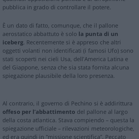
pubblica in grado di controllare il potere.
È un dato di fatto, comunque, che il pallone
aerostatico abbattuto è solo
la punta di un
iceberg
. Recentemente si è appreso che altri
oggetti volanti non identificati (i famosi Ufo) sono
stati scoperti nei cieli Usa, dell’America Latina e
del Giappone, senza che sia stata fornita alcuna
spiegazione plausibile della loro presenza.
Al contrario, il governo di Pechino si è addirittura
offeso per l’abbattimento
del pallone al largo
della costa atlantica. Stava compiendo – questa la
spiegazione ufficiale – rilevazioni meteorologiche,
ed era quindi in “missione scientifica”. Peccato