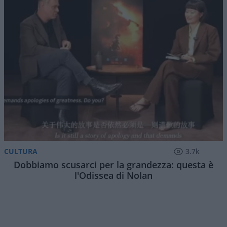
di
Atlantico Quotidiano
1.5k
1
6 Agosto 2026, 15:52