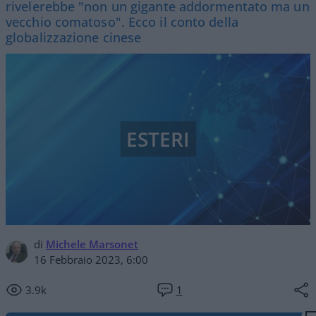
rivelerebbe "non un gigante addormentato ma un
vecchio comatoso". Ecco il conto della
globalizzazione cinese
ESTERI
di
Michele Marsonet
16 Febbraio 2023, 6:00
3.9k
1